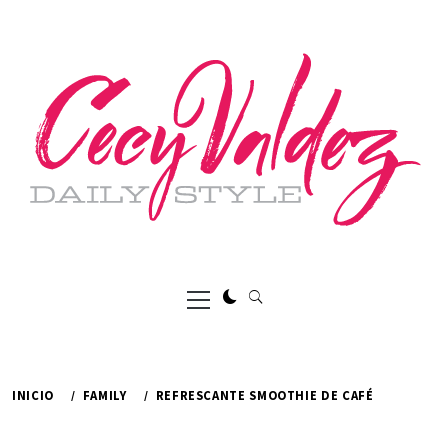
Ir
al
contenido
Menú
principal
INICIO
FAMILY
REFRESCANTE SMOOTHIE DE CAFÉ