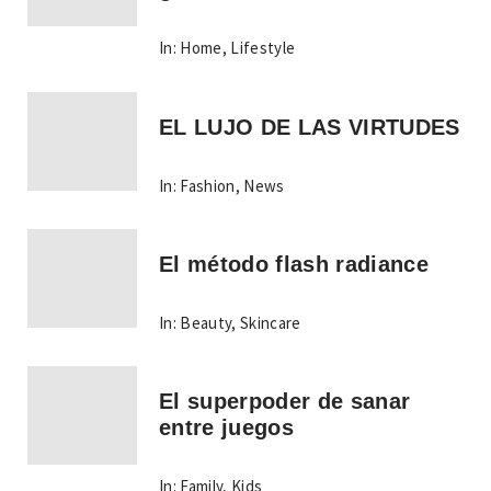
In:
Home
,
Lifestyle
EL LUJO DE LAS VIRTUDES
In:
Fashion
,
News
El método flash radiance
In:
Beauty
,
Skincare
El superpoder de sanar
entre juegos
In:
Family
,
Kids