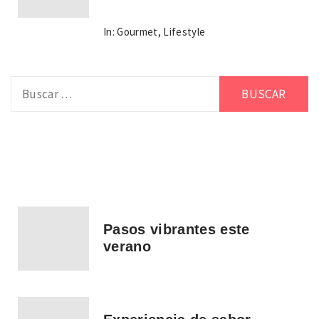
In:
Gourmet
,
Lifestyle
Buscar:
Pasos vibrantes este
verano