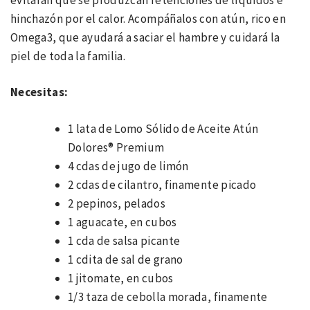
hinchazón por el calor. Acompáñalos con atún, rico en
Omega3, que ayudará a saciar el hambre y cuidará la
piel de toda la familia.
Necesitas:
1 lata de Lomo Sólido de Aceite Atún
Dolores® Premium
4 cdas de jugo de limón
2 cdas de cilantro, finamente picado
2 pepinos, pelados
1 aguacate, en cubos
1 cda de salsa picante
1 cdita de sal de grano
1 jitomate, en cubos
1/3 taza de cebolla morada, finamente