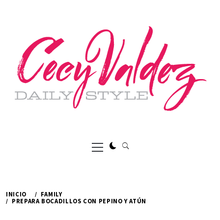
Ir
al
contenido
Menú
principal
INICIO
FAMILY
PREPARA BOCADILLOS CON PEPINO Y ATÚN