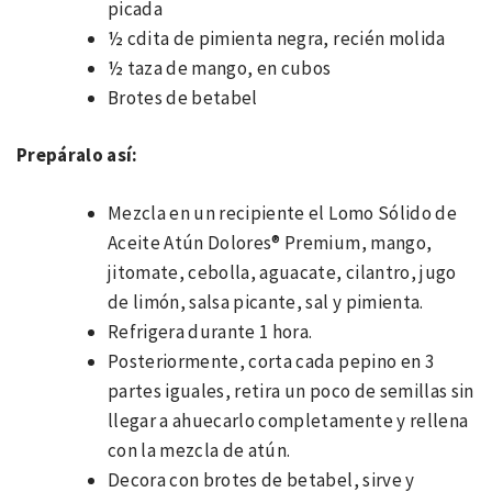
picada
½ cdita de pimienta negra, recién molida
½ taza de mango, en cubos
Brotes de betabel
Prepáralo así:
Mezcla en un recipiente el Lomo Sólido de
Aceite Atún Dolores® Premium, mango,
jitomate, cebolla, aguacate, cilantro, jugo
de limón, salsa picante, sal y pimienta.
Refrigera durante 1 hora.
Posteriormente, corta cada pepino en 3
partes iguales, retira un poco de semillas sin
llegar a ahuecarlo completamente y rellena
con la mezcla de atún.
Decora con brotes de betabel, sirve y