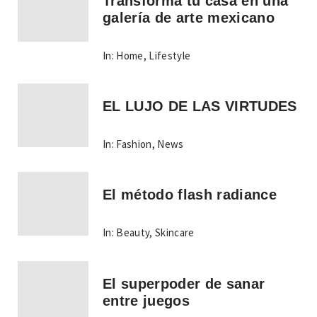
Transforma tu casa en una
galería de arte mexicano
In:
Home
,
Lifestyle
EL LUJO DE LAS VIRTUDES
In:
Fashion
,
News
El método flash radiance
In:
Beauty
,
Skincare
El superpoder de sanar
entre juegos