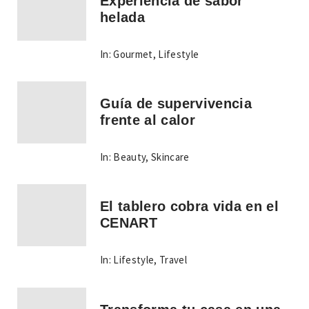
Experiencia de sabor
helada
In:
Gourmet
,
Lifestyle
Guía de supervivencia
frente al calor
In:
Beauty
,
Skincare
El tablero cobra vida en el
CENART
In:
Lifestyle
,
Travel