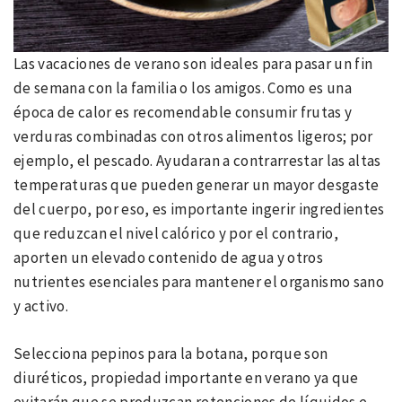
Las vacaciones de verano son ideales para pasar un fin
de semana con la familia o los amigos. Como es una
época de calor es recomendable consumir frutas y
verduras combinadas con otros alimentos ligeros; por
ejemplo, el pescado. Ayudaran a contrarrestar las altas
temperaturas que pueden generar un mayor desgaste
del cuerpo, por eso, es importante ingerir ingredientes
que reduzcan el nivel calórico y por el contrario,
aporten un elevado contenido de agua y otros
nutrientes esenciales para mantener el organismo sano
y activo.
Selecciona pepinos para la botana, porque son
diuréticos, propiedad importante en verano ya que
evitarán que se produzcan retenciones de líquidos e