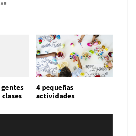
EAR
igentes
4 pequeñas
 clases
actividades