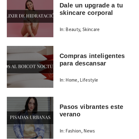
Dale un upgrade a tu
skincare corporal
In:
Beauty
,
Skincare
Compras inteligentes
para descansar
In:
Home
,
Lifestyle
Pasos vibrantes este
verano
In:
Fashion
,
News