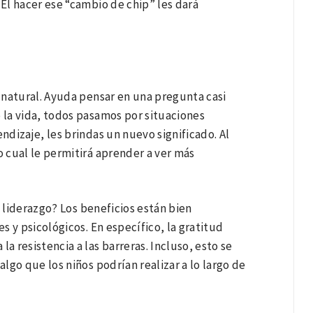
El hacer ese “cambio de chip” les dará
 natural. Ayuda pensar en una pregunta casi
e la vida, todos pasamos por situaciones
dizaje, les brindas un nuevo significado. Al
o cual le permitirá aprender a ver más
l liderazgo? Los beneficios están bien
 y psicológicos. En específico, la gratitud
a resistencia a las barreras. Incluso, esto se
algo que los niños podrían realizar a lo largo de