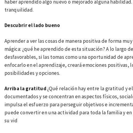
haber aprendido algo nuevo o mejorado alguna habilidad. 
tranquilidad.
Descubrir el lado bueno
Aprender a ver las cosas de manera positiva de forma muy
mágica: ¿qué he aprendido de esta situación? A lo largo d
desfavorables, si las tomas como una oportunidad de apren
enfocarlo en el aprendizaje, creará emociones positivas, l
posibilidades y opciones.
Arriba la gratitud
¿Qué relación hay entre la gratitud y e
documentados y se concentran en aspectos físicos, sociales
impulsa el esfuerzo para perseguir objetivos e incrementa l
puede convertir en una actividad para toda la familia y en 
su vid