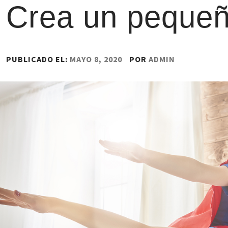
Crea un pequeñ
PUBLICADO EL:
MAYO 8, 2020
POR
ADMIN