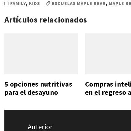
FAMILY
,
KIDS
ESCUELAS MAPLE BEAR
,
MAPLE B
Artículos relacionados
5 opciones nutritivas
Compras intel
para el desayuno
en el regreso a
Navegación
Anterior
de