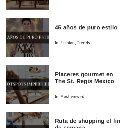
45 años de puro estilo
In:
Fashion
,
Trends
Placeres gourmet en
The St. Regis Mexico
In:
Most viewed
Ruta de shopping el fin
de semana