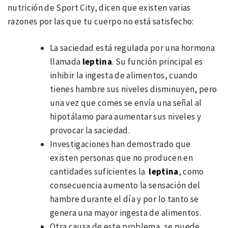
nutrición de Sport City, dicen que existen varias
razones por las que tu cuerpo no está satisfecho:
La saciedad está regulada por una hormona
llamada
leptina
. Su función principal es
inhibir la ingesta de alimentos, cuando
tienes hambre sus niveles disminuyen, pero
una vez que comes se envía una señal al
hipotálamo para aumentar sus niveles y
provocar la saciedad.
Investigaciones han demostrado que
existen personas que no producen en
cantidades suficientes la
leptina
, como
consecuencia aumento la sensación del
hambre durante el día y por lo tanto se
genera una mayor ingesta de alimentos.
Otra causa de este problema, se puede