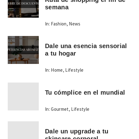
semana
In:
Fashion
,
News
Dale una esencia sensorial
a tu hogar
In:
Home
,
Lifestyle
Tu cómplice en el mundial
In:
Gourmet
,
Lifestyle
Dale un upgrade a tu
skincare corporal