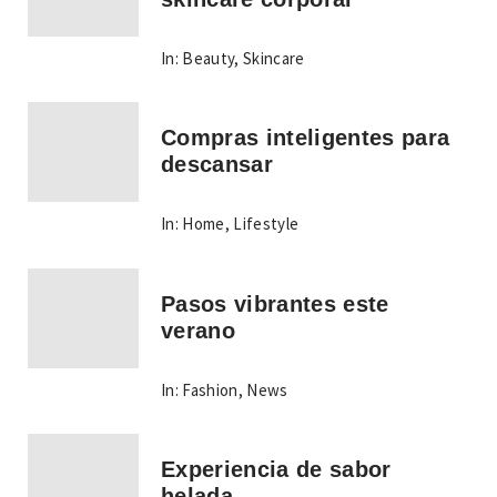
In:
Beauty
,
Skincare
Compras inteligentes para
descansar
In:
Home
,
Lifestyle
Pasos vibrantes este
verano
In:
Fashion
,
News
Experiencia de sabor
helada