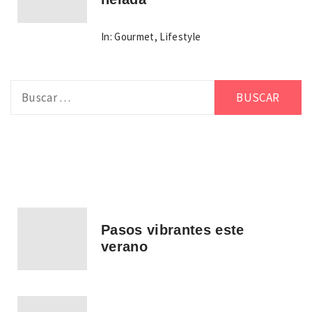
In:
Gourmet
,
Lifestyle
Buscar:
Pasos vibrantes este
verano