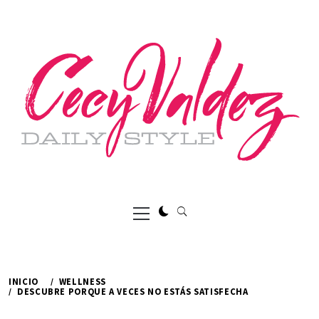
Ir
al
contenido
Menú
principal
INICIO
WELLNESS
DESCUBRE PORQUE A VECES NO ESTÁS SATISFECHA