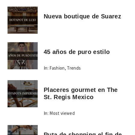
Nueva boutique de Suarez
45 años de puro estilo
In:
Fashion
,
Trends
Placeres gourmet en The
St. Regis Mexico
In:
Most viewed
Ruta de shopping el fin de