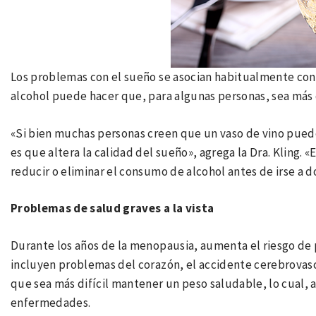
Los problemas con el sueño se asocian habitualmente con l
alcohol puede hacer que, para algunas personas, sea más 
«Si bien muchas personas creen que un vaso de vino puede
es que altera la calidad del sueño», agrega la Dra. Kling. 
reducir o eliminar el consumo de alcohol antes de irse a d
Problemas de salud graves a la vista
Durante los años de la menopausia, aumenta el riesgo de 
incluyen problemas del corazón, el accidente cerebrovascu
que sea más difícil mantener un peso saludable, lo cual, 
enfermedades.