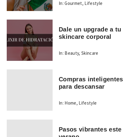
In:
Gourmet
,
Lifestyle
Dale un upgrade a tu
skincare corporal
In:
Beauty
,
Skincare
Compras inteligentes
para descansar
In:
Home
,
Lifestyle
Pasos vibrantes este
verano