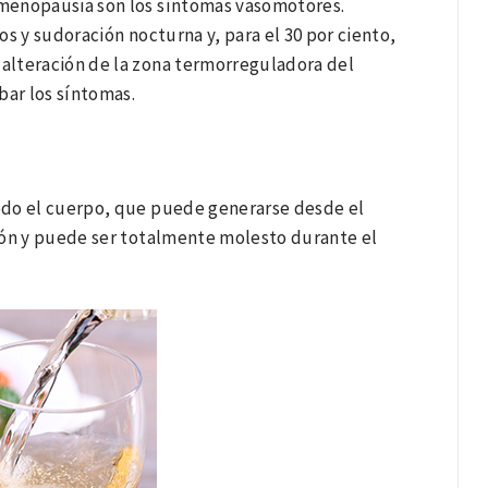
 menopausia son los síntomas vasomotores.
s y sudoración nocturna y, para el 30 por ciento,
 alteración de la zona termorreguladora del
bar los síntomas.
odo el cuerpo, que puede generarse desde el
ación y puede ser totalmente molesto durante el