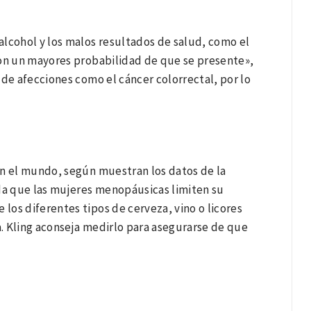
alcohol y los malos resultados de salud, como el
con un mayores probabilidad de que se presente»,
 de afecciones como el cáncer colorrectal, por lo
en el mundo, según muestran los datos de la
nda que las mujeres menopáusicas limiten su
 los diferentes tipos de cerveza, vino o licores
. Kling aconseja medirlo para asegurarse de que