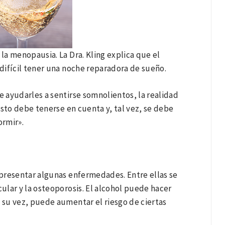
a menopausia. La Dra. Kling explica que el
difícil tener una noche reparadora de sueño.
 ayudarles a sentirse somnolientos, la realidad
«Esto debe tenerse en cuenta y, tal vez, se debe
ormir».
presentar algunas enfermedades. Entre ellas se
lar y la osteoporosis. El alcohol puede hacer
a su vez, puede aumentar el riesgo de ciertas