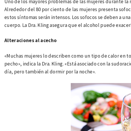
Uno de los mayores problemas de las mujeres durante la
Alrededor del 80 por ciento de las mujeres presenta sofoco
estos síntomas serán intensos. Los sofocos se deben a una
cuerpo. La Dra. Kling asegura que el alcohol puede exacer
Alteraciones al acecho
«Muchas mujeres lo describen como un tipo de calor en t
pecho», indica la Dra. Kling. «Está asociado con la sudor
día, pero también al dormir por la noche».