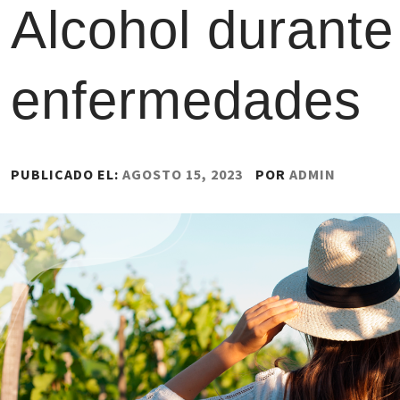
Alcohol durante
enfermedades
PUBLICADO EL:
AGOSTO 15, 2023
POR
ADMIN