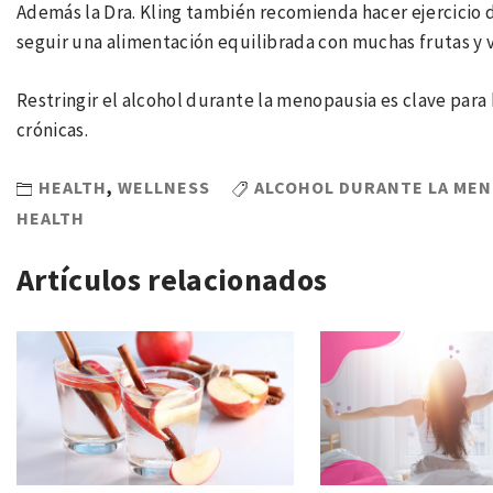
Además la Dra. Kling también recomienda hacer ejercicio 
seguir una alimentación equilibrada con muchas frutas y v
Restringir el alcohol durante la menopausia es clave para 
crónicas.
HEALTH
,
WELLNESS
ALCOHOL DURANTE LA MEN
HEALTH
Artículos relacionados