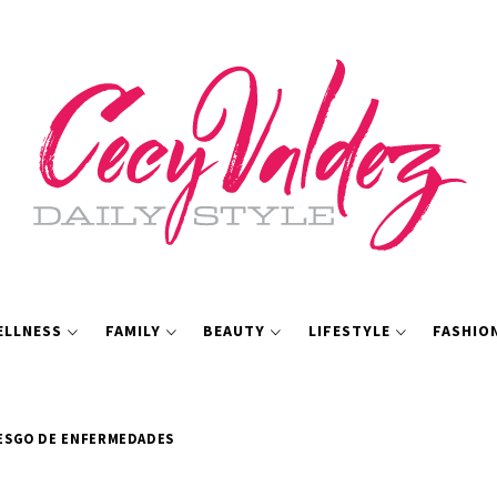
ELLNESS
FAMILY
BEAUTY
LIFESTYLE
FASHIO
IESGO DE ENFERMEDADES