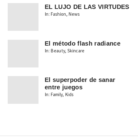
EL LUJO DE LAS VIRTUDES
In:
Fashion
,
News
El método flash radiance
In:
Beauty
,
Skincare
El superpoder de sanar
entre juegos
In:
Family
,
Kids