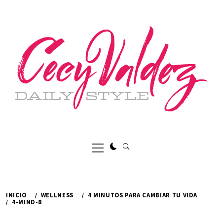
Ir
al
contenido
Menú
principal
INICIO
WELLNESS
4 MINUTOS PARA CAMBIAR TU VIDA
4-MIND-8