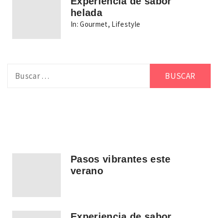
Experiencia de sabor
helada
In:
Gourmet
,
Lifestyle
Buscar:
Pasos vibrantes este
verano
Experiencia de sabor