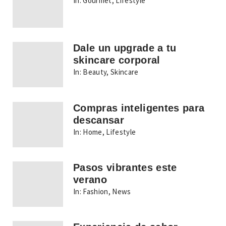
In:
Gourmet
,
Lifestyle
Dale un upgrade a tu
skincare corporal
In:
Beauty
,
Skincare
Compras inteligentes para
descansar
In:
Home
,
Lifestyle
Pasos vibrantes este
verano
In:
Fashion
,
News