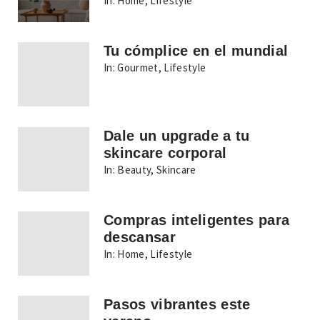
In:
Home
,
Lifestyle
Tu cómplice en el mundial
In:
Gourmet
,
Lifestyle
Dale un upgrade a tu
skincare corporal
In:
Beauty
,
Skincare
Compras inteligentes para
descansar
In:
Home
,
Lifestyle
Pasos vibrantes este