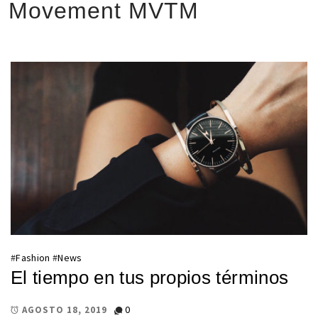
Movement MVTM
#
Fashion
#
News
El tiempo en tus propios términos
0
AGOSTO 18, 2019