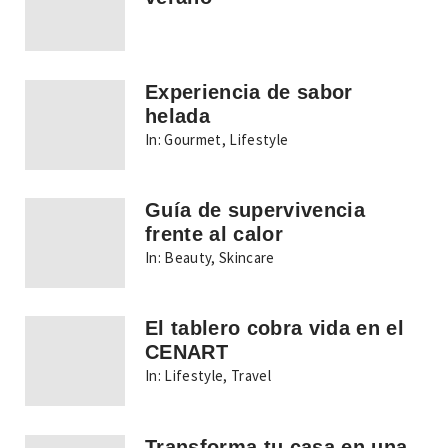
Experiencia de sabor
helada
In:
Gourmet
,
Lifestyle
Guía de supervivencia
frente al calor
In:
Beauty
,
Skincare
El tablero cobra vida en el
CENART
In:
Lifestyle
,
Travel
Transforma tu casa en una