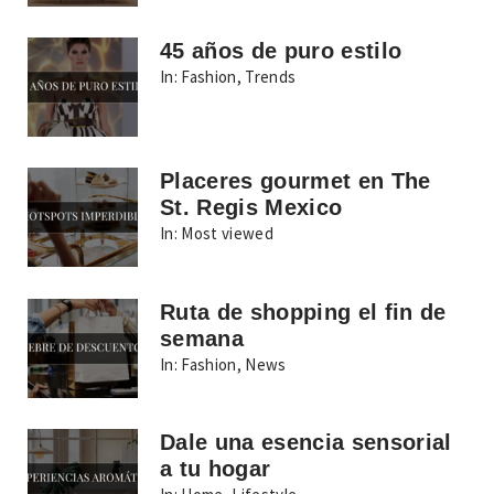
45 años de puro estilo
In:
Fashion
,
Trends
Placeres gourmet en The
St. Regis Mexico
In:
Most viewed
Ruta de shopping el fin de
semana
In:
Fashion
,
News
Dale una esencia sensorial
a tu hogar