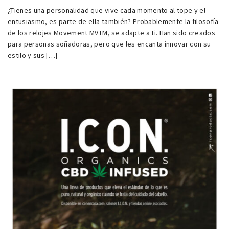
¿Tienes una personalidad que vive cada momento al tope y el
entusiasmo, es parte de ella también? Probablemente la filosofía
de los relojes Movement MVTM, se adapte a ti. Han sido creados
para personas soñadoras, pero que les encanta innovar con su
estilo y sus […]