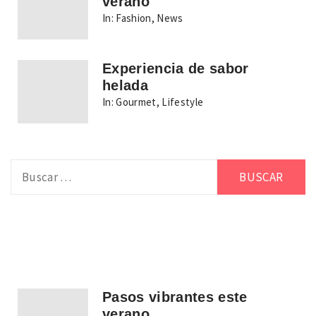
verano
In:
Fashion
,
News
Experiencia de sabor
helada
In:
Gourmet
,
Lifestyle
Buscar:
Pasos vibrantes este
verano