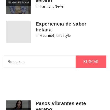
verano
In:
Fashion
,
News
Experiencia de sabor
helada
In:
Gourmet
,
Lifestyle
Buscar:
Pasos vibrantes este
verano