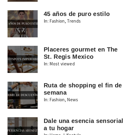
45 años de puro estilo
In:
Fashion
,
Trends
Placeres gourmet en The
St. Regis Mexico
In:
Most viewed
Ruta de shopping el fin de
semana
In:
Fashion
,
News
Dale una esencia sensorial
a tu hogar