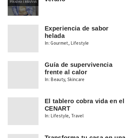
Experiencia de sabor
helada
In:
Gourmet
,
Lifestyle
Guía de supervivencia
frente al calor
In:
Beauty
,
Skincare
El tablero cobra vida en el
CENART
In:
Lifestyle
,
Travel
Transforma tu casa en una