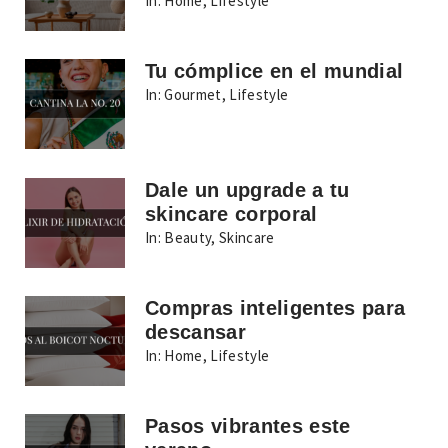
In:
Home
,
Lifestyle
Tu cómplice en el mundial
In:
Gourmet
,
Lifestyle
Dale un upgrade a tu
skincare corporal
In:
Beauty
,
Skincare
Compras inteligentes para
descansar
In:
Home
,
Lifestyle
Pasos vibrantes este