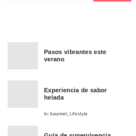
Pasos vibrantes este
verano
Experiencia de sabor
helada
In:
Gourmet
,
Lifestyle
Guía de supervivencia