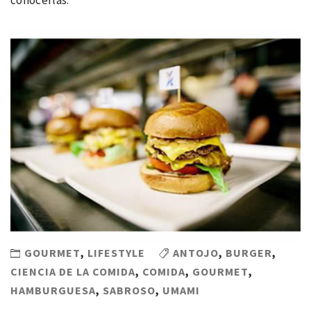
conocerlas.
GOURMET
,
LIFESTYLE
ANTOJO
,
BURGER
,
CIENCIA DE LA COMIDA
,
COMIDA
,
GOURMET
,
HAMBURGUESA
,
SABROSO
,
UMAMI