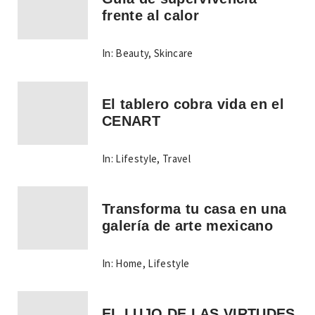
frente al calor
In:
Beauty
,
Skincare
El tablero cobra vida en el
CENART
In:
Lifestyle
,
Travel
Transforma tu casa en una
galería de arte mexicano
In:
Home
,
Lifestyle
EL LUJO DE LAS VIRTUDES