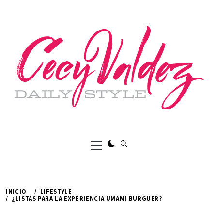
Ir
al
contenido
Menú
principal
INICIO
LIFESTYLE
¿LISTAS PARA LA EXPERIENCIA UMAMI BURGUER?