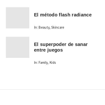
El método flash radiance
In:
Beauty
,
Skincare
El superpoder de sanar
entre juegos
In:
Family
,
Kids
Copyright © Todos los derechos reservados.
Tema: