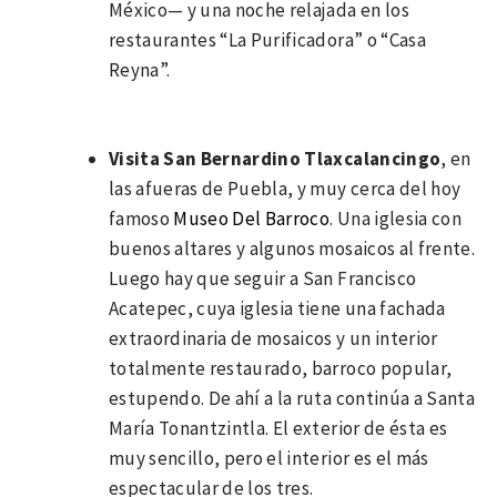
México— y una noche relajada en los
restaurantes “La Purificadora” o “Casa
Reyna”.
Visita San Bernardino Tlaxcalancingo
, en
las afueras de Puebla, y muy cerca del hoy
famoso
Museo Del Barroco
. Una iglesia con
buenos altares y algunos mosaicos al frente.
Luego hay que seguir a San Francisco
Acatepec, cuya iglesia tiene una fachada
extraordinaria de mosaicos y un interior
totalmente restaurado, barroco popular,
estupendo. De ahí a la ruta continúa a Santa
María Tonantzintla. El exterior de ésta es
muy sencillo, pero el interior es el más
espectacular de los tres.