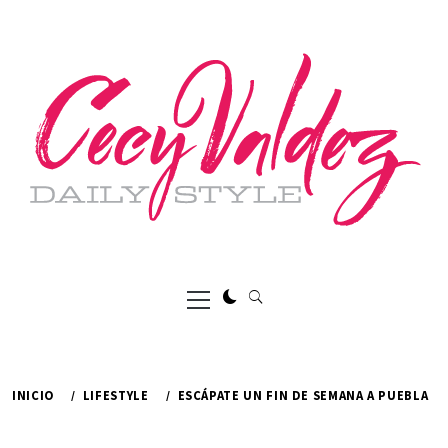
Ir
al
contenido
Menú
principal
INICIO
LIFESTYLE
ESCÁPATE UN FIN DE SEMANA A PUEBLA