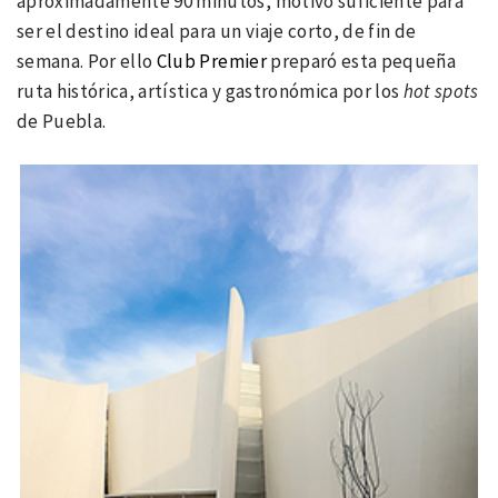
aproximadamente 90 minutos, motivo suficiente para
ser el destino ideal para un viaje corto, de fin de
semana. Por ello
Club
Premier
preparó esta pequeña
ruta histórica, artística y gastronómica por los
hot spots
de Puebla.