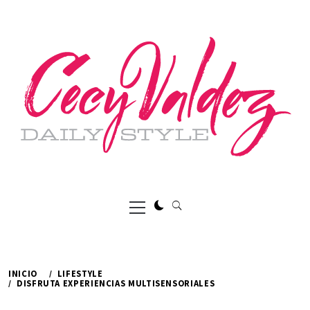
Ir
al
contenido
Menú
principal
INICIO
LIFESTYLE
DISFRUTA EXPERIENCIAS MULTISENSORIALES