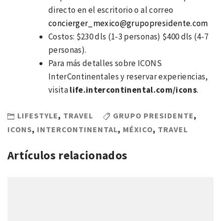
directo en el escritorio o al correo
concierger_mexico@grupopresidente.com
Costos: $230 dls (1-3 personas) $400 dls (4-7
personas).
Para más detalles sobre ICONS
InterContinentales y reservar experiencias,
visita
life.intercontinental.com/icons
.
LIFESTYLE
,
TRAVEL
GRUPO PRESIDENTE
,
ICONS
,
INTERCONTINENTAL
,
MÉXICO
,
TRAVEL
Artículos relacionados