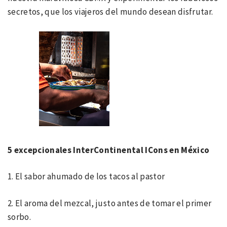
secretos, que los viajeros del mundo desean disfrutar.
5 excepcionales InterContinental ICons en México
1. El sabor ahumado de los tacos al pastor
2. El aroma del mezcal, justo antes de tomar el primer
sorbo.