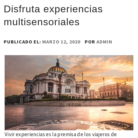
Disfruta experiencias
multisensoriales
PUBLICADO EL:
MARZO 12, 2020
POR
ADMIN
Vivir experiencias es la premisa de los viajeros de