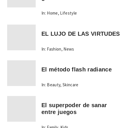
In:
Home
,
Lifestyle
EL LUJO DE LAS VIRTUDES
In:
Fashion
,
News
El método flash radiance
In:
Beauty
,
Skincare
El superpoder de sanar
entre juegos
In:
Family
,
Kids