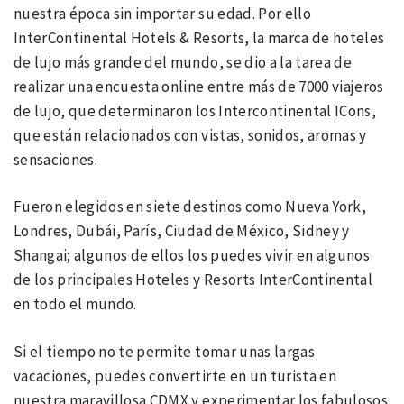
nuestra época sin importar su edad. Por ello
InterContinental Hotels & Resorts, la marca de hoteles
de lujo más grande del mundo, se dio a la tarea de
realizar una encuesta online entre más de 7000 viajeros
de lujo, que determinaron los Intercontinental ICons,
que están relacionados con vistas, sonidos, aromas y
sensaciones.
Fueron elegidos en siete destinos como Nueva York,
Londres, Dubái, París, Ciudad de México, Sidney y
Shangai; algunos de ellos los puedes vivir en algunos
de los principales Hoteles y Resorts InterContinental
en todo el mundo.
Si el tiempo no te permite tomar unas largas
vacaciones, puedes convertirte en un turista en
nuestra maravillosa CDMX y experimentar los fabulosos