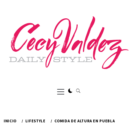
Ir
al
contenido
Menú
principal
INICIO
LIFESTYLE
COMIDA DE ALTURA EN PUEBLA