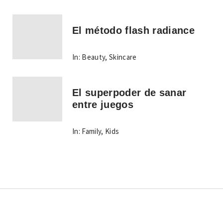
El método flash radiance
In:
Beauty
,
Skincare
El superpoder de sanar
entre juegos
In:
Family
,
Kids
Copyright © Todos los derechos reservados.
Tema: