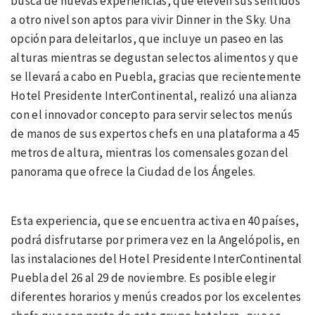
busca de nuevas experiencias, que eleven sus sentidos
a otro nivel son aptos para vivir Dinner in the Sky. Una
opción para deleitarlos, que incluye un paseo en las
alturas mientras se degustan selectos alimentos y que
se llevará a cabo en Puebla, gracias que recientemente
Hotel Presidente InterContinental, realizó una alianza
con el innovador concepto para servir selectos menús
de manos de sus expertos chefs en una plataforma a 45
metros de altura, mientras los comensales gozan del
panorama que ofrece la Ciudad de los Ángeles.
Esta experiencia, que se encuentra activa en 40 países,
podrá disfrutarse por primera vez en la Angelópolis, en
las instalaciones del Hotel Presidente InterContinental
Puebla del 26 al 29 de noviembre. Es posible elegir
diferentes horarios y menús creados por los excelentes