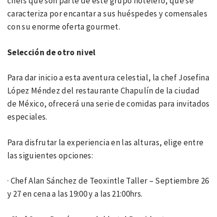
chefs que son parte de este grupo hotelero, que se
caracteriza por encantar a sus huéspedes y comensales
con su enorme oferta gourmet.
Selección de otro nivel
Para dar inicio a esta aventura celestial, la chef Josefina
López Méndez del restaurante Chapulín de la ciudad
de México, ofrecerá una serie de comidas para invitados
especiales.
Para disfrutar la experiencia en las alturas, elige entre
las siguientes opciones:
· Chef Alan Sánchez de Teoxintle Taller – Septiembre 26
y 27 en cena a las 19:00 y a las 21:00hrs.