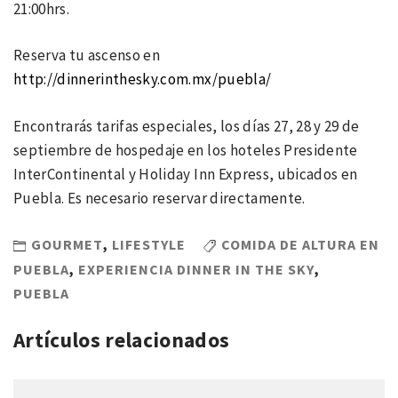
21:00hrs.
Reserva tu ascenso en
http://dinnerinthesky.com.mx/puebla/
Encontrarás tarifas especiales, los días 27, 28 y 29 de
septiembre de hospedaje en los hoteles Presidente
InterContinental y Holiday Inn Express, ubicados en
Puebla. Es necesario reservar directamente.
GOURMET
,
LIFESTYLE
COMIDA DE ALTURA EN
PUEBLA
,
EXPERIENCIA DINNER IN THE SKY
,
PUEBLA
Artículos relacionados