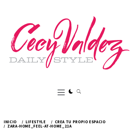
Ir
al
contenido
Menú
principal
INICIO
LIFESTYLE
CREA TU PROPIO ESPACIO
ZARA-HOME_FEEL-AT-HOME_21A