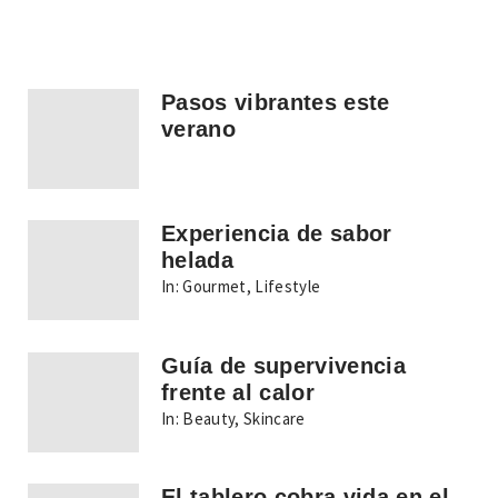
Pasos vibrantes este
verano
Experiencia de sabor
helada
In:
Gourmet
,
Lifestyle
Guía de supervivencia
frente al calor
In:
Beauty
,
Skincare
El tablero cobra vida en el