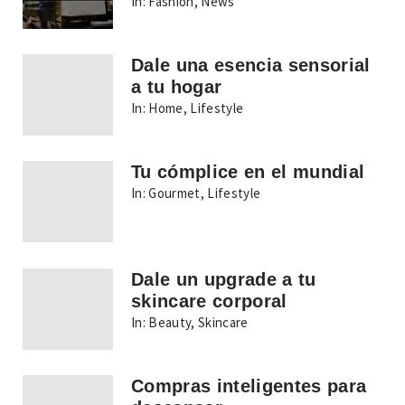
In:
Fashion
,
News
Dale una esencia sensorial
a tu hogar
In:
Home
,
Lifestyle
Tu cómplice en el mundial
In:
Gourmet
,
Lifestyle
Dale un upgrade a tu
skincare corporal
In:
Beauty
,
Skincare
Compras inteligentes para