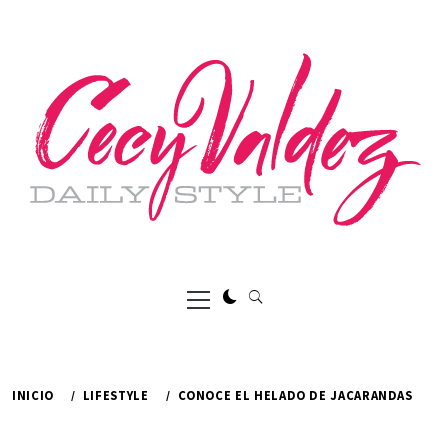
Ir
al
contenido
Menú
principal
INICIO
LIFESTYLE
CONOCE EL HELADO DE JACARANDAS