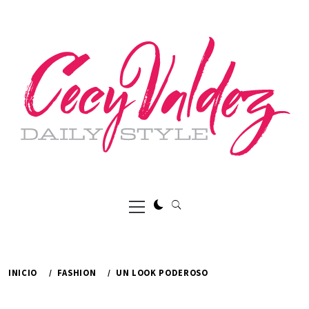
Ir
al
contenido
Menú
principal
INICIO
FASHION
UN LOOK PODEROSO