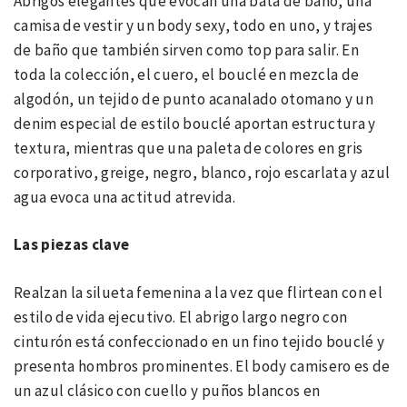
Abrigos elegantes que evocan una bata de baño, una
camisa de vestir y un body sexy, todo en uno, y trajes
de baño que también sirven como top para salir. En
toda la colección, el cuero, el bouclé en mezcla de
algodón, un tejido de punto acanalado otomano y un
denim especial de estilo bouclé aportan estructura y
textura, mientras que una paleta de colores en gris
corporativo, greige, negro, blanco, rojo escarlata y azul
agua evoca una actitud atrevida.
Las piezas clave
Realzan la silueta femenina a la vez que flirtean con el
estilo de vida ejecutivo. El abrigo largo negro con
cinturón está confeccionado en un fino tejido bouclé y
presenta hombros prominentes. El body camisero es de
un azul clásico con cuello y puños blancos en