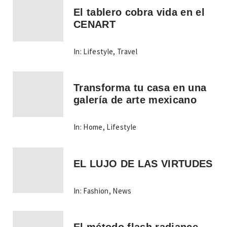
El tablero cobra vida en el
CENART
In:
Lifestyle
,
Travel
Transforma tu casa en una
galería de arte mexicano
In:
Home
,
Lifestyle
EL LUJO DE LAS VIRTUDES
In:
Fashion
,
News
El método flash radiance