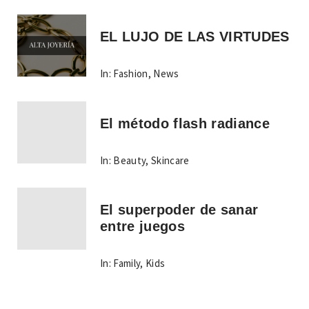
EL LUJO DE LAS VIRTUDES
In:
Fashion
,
News
El método flash radiance
In:
Beauty
,
Skincare
El superpoder de sanar
entre juegos
In:
Family
,
Kids