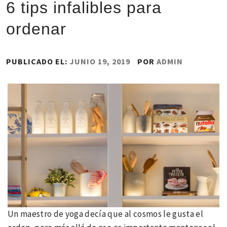
6 tips infalibles para
ordenar
PUBLICADO EL:
JUNIO 19, 2019
POR
ADMIN
Un maestro de yoga decía que al cosmos le gusta el