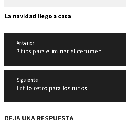
La navidad llego a casa
Navegación
Anterior
de
3 tips para eliminar el cerumen
Entrada
entradas
anterior:
Siguiente
Estilo retro para los niños
Entrada
siguiente:
DEJA UNA RESPUESTA