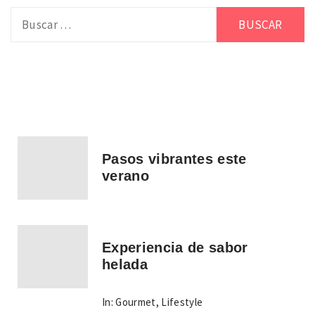
Buscar:
Pasos vibrantes este
verano
Experiencia de sabor
helada
In:
Gourmet
,
Lifestyle