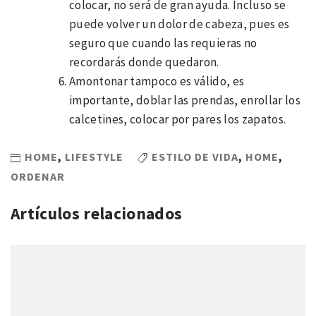
colocar, no será de gran ayuda. Incluso se
puede volver un dolor de cabeza, pues es
seguro que cuando las requieras no
recordarás donde quedaron.
Amontonar tampoco es válido, es
importante, doblar las prendas, enrollar los
calcetines, colocar por pares los zapatos.
HOME
,
LIFESTYLE
ESTILO DE VIDA
,
HOME
,
ORDENAR
Artículos relacionados