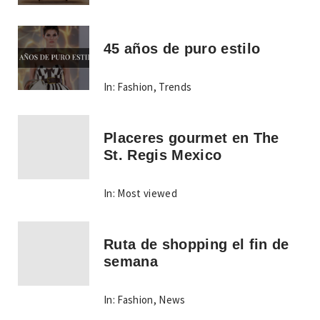
45 años de puro estilo
In:
Fashion
,
Trends
Placeres gourmet en The
St. Regis Mexico
In:
Most viewed
Ruta de shopping el fin de
semana
In:
Fashion
,
News