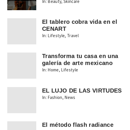
In:
Beauty
,
Skincare
El tablero cobra vida en el
CENART
In:
Lifestyle
,
Travel
Transforma tu casa en una
galería de arte mexicano
In:
Home
,
Lifestyle
EL LUJO DE LAS VIRTUDES
In:
Fashion
,
News
El método flash radiance