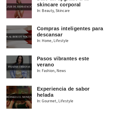
skincare corporal
In:
Beauty
,
Skincare
Compras inteligentes para
descansar
In:
Home
,
Lifestyle
Pasos vibrantes este
verano
In:
Fashion
,
News
Experiencia de sabor
helada
In:
Gourmet
,
Lifestyle