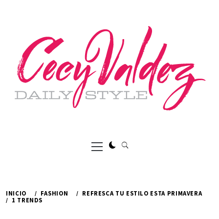
Ir
al
contenido
Menú
principal
INICIO
FASHION
REFRESCA TU ESTILO ESTA PRIMAVERA
1 TRENDS