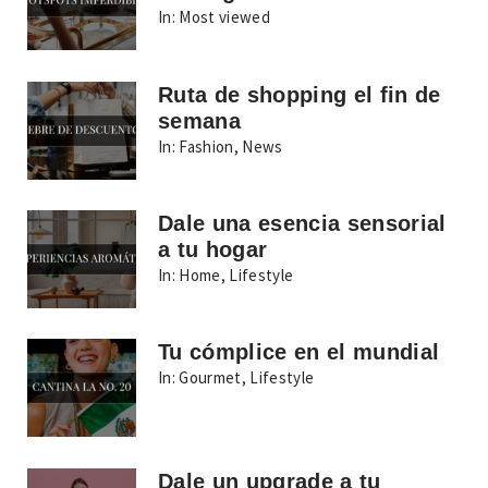
In:
Most viewed
Ruta de shopping el fin de
semana
In:
Fashion
,
News
Dale una esencia sensorial
a tu hogar
In:
Home
,
Lifestyle
Tu cómplice en el mundial
In:
Gourmet
,
Lifestyle
Dale un upgrade a tu