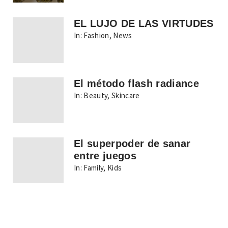
EL LUJO DE LAS VIRTUDES
In:
Fashion
,
News
El método flash radiance
In:
Beauty
,
Skincare
El superpoder de sanar
entre juegos
In:
Family
,
Kids