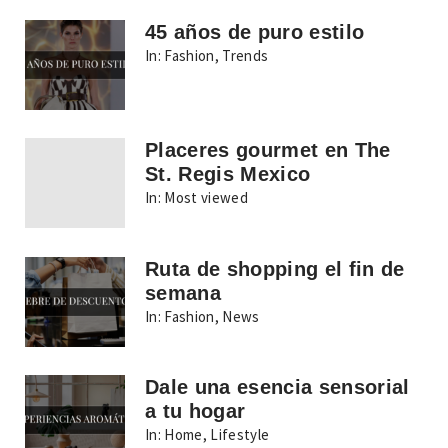
45 años de puro estilo
In:
Fashion
,
Trends
Placeres gourmet en The
St. Regis Mexico
In:
Most viewed
Ruta de shopping el fin de
semana
In:
Fashion
,
News
Dale una esencia sensorial
a tu hogar
In:
Home
,
Lifestyle