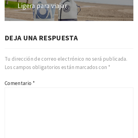
entradas
Ligera para viajar
Entrada
anterior:
DEJA UNA RESPUESTA
Tu dirección de correo electrónico no será publicada.
Los campos obligatorios están marcados con
*
Comentario
*