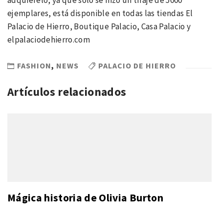
adquiérelo, ya que sólo se hizo un tiraje de 5000
ejemplares, está disponible en todas las tiendas El
Palacio de Hierro, Boutique Palacio, Casa Palacio y
elpalaciodehierro.com
FASHION
,
NEWS
PALACIO DE HIERRO
Artículos relacionados
Mágica historia de Olivia Burton