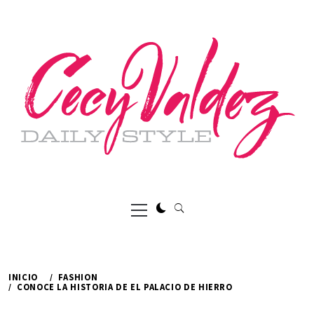
Ir
al
contenido
Menú
principal
INICIO
FASHION
CONOCE LA HISTORIA DE EL PALACIO DE HIERRO