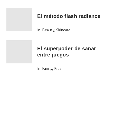
El método flash radiance
In:
Beauty
,
Skincare
El superpoder de sanar
entre juegos
In:
Family
,
Kids
Copyright © Todos los derechos reservados.
Tema: