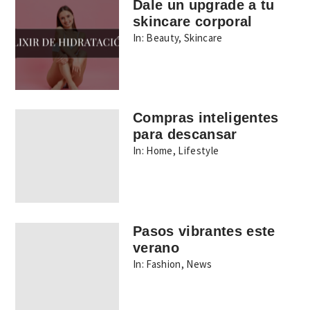
Dale un upgrade a tu
skincare corporal
In:
Beauty
,
Skincare
Compras inteligentes
para descansar
In:
Home
,
Lifestyle
Pasos vibrantes este
verano
In:
Fashion
,
News