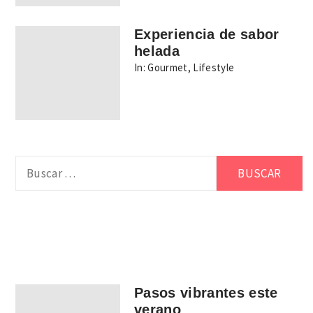
Experiencia de sabor
helada
In:
Gourmet
,
Lifestyle
Buscar:
Pasos vibrantes este
verano