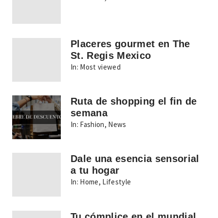
Placeres gourmet en The
St. Regis Mexico
In:
Most viewed
Ruta de shopping el fin de
semana
In:
Fashion
,
News
Dale una esencia sensorial
a tu hogar
In:
Home
,
Lifestyle
Tu cómplice en el mundial