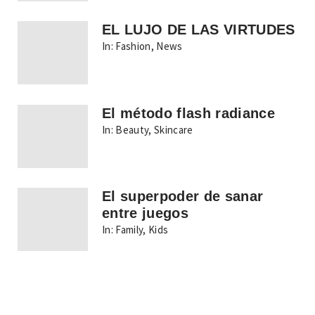
EL LUJO DE LAS VIRTUDES
In:
Fashion
,
News
El método flash radiance
In:
Beauty
,
Skincare
El superpoder de sanar
entre juegos
In:
Family
,
Kids