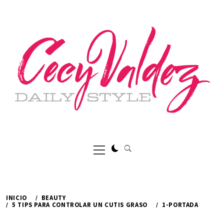
Ir
al
contenido
Menú
principal
INICIO
BEAUTY
5 TIPS PARA CONTROLAR UN CUTIS GRASO
1-PORTADA