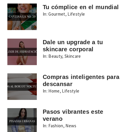
Tu cómplice en el mundial
In:
Gourmet
,
Lifestyle
Dale un upgrade a tu
skincare corporal
In:
Beauty
,
Skincare
Compras inteligentes para
descansar
In:
Home
,
Lifestyle
Pasos vibrantes este
verano
In:
Fashion
,
News