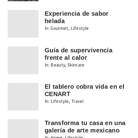
Experiencia de sabor
helada
In:
Gourmet
,
Lifestyle
Guía de supervivencia
frente al calor
In:
Beauty
,
Skincare
El tablero cobra vida en el
CENART
In:
Lifestyle
,
Travel
Transforma tu casa en una
galería de arte mexicano
In:
Home
,
Lifestyle