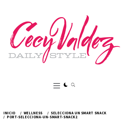
Ir
al
contenido
Menú
principal
INICIO
WELLNESS
SELECCIONA UN SMART SNACK
PORT-SELECCIONA-UN-SMART-SNACK2