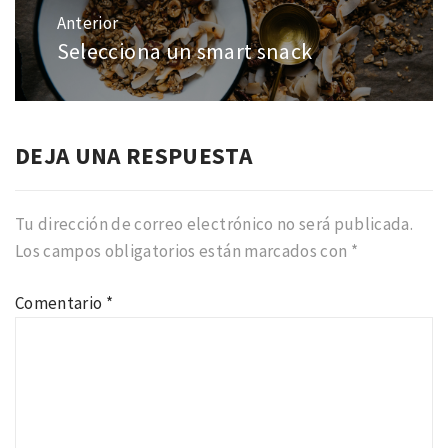
de
Anterior
entradas
Selecciona un smart snack
Entrada
anterior:
DEJA UNA RESPUESTA
Tu dirección de correo electrónico no será publicada.
Los campos obligatorios están marcados con
*
Comentario
*