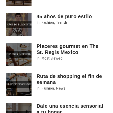
45 años de puro estilo
In:
Fashion
,
Trends
Placeres gourmet en The
St. Regis Mexico
In:
Most viewed
Ruta de shopping el fin de
semana
In:
Fashion
,
News
Dale una esencia sensorial
a tu hogar