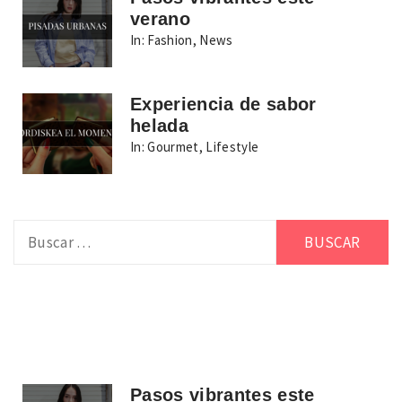
verano
In:
Fashion
,
News
Experiencia de sabor
helada
In:
Gourmet
,
Lifestyle
Buscar:
Pasos vibrantes este