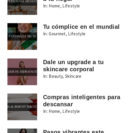
In:
Home
,
Lifestyle
Tu cómplice en el mundial
In:
Gourmet
,
Lifestyle
Dale un upgrade a tu
skincare corporal
In:
Beauty
,
Skincare
Compras inteligentes para
descansar
In:
Home
,
Lifestyle
Pasos vibrantes este