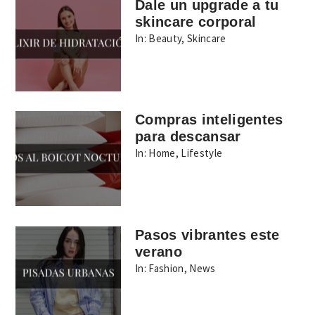
Dale un upgrade a tu
skincare corporal
In:
Beauty
,
Skincare
Compras inteligentes
para descansar
In:
Home
,
Lifestyle
Pasos vibrantes este
verano
In:
Fashion
,
News