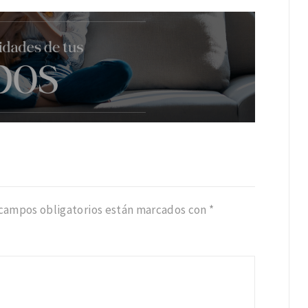
 campos obligatorios están marcados con
*