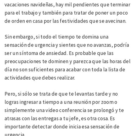
vacaciones navideñas, hay mil pendientes que terminar
para el trabajo y también para tratar de poner un poco
de orden en casa por las festividades que se avecinan.
Sin embargo, si todo el tiempo te domina una
sensación de urgencia y sientes que no avanzas, podría
ser un síntoma de ansiedad. Es probable que las
preocupaciones te dominen y parezca que las horas del
día no son suficientes para acabar con toda la lista de
actividades que debes realizar.
Pero, si sólo se trata de que te levantas tarde y no
logras ingresar a tiempo a una reunión por zoom o
simplemente una video conferencia se prolongó y te
atrasas con las entregas a tu jefe, es otra cosa. Es
importante detectar donde inicia esa sensación de
urgencia.