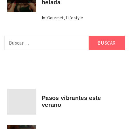
helada
In:
Gourmet
,
Lifestyle
Buscar:
Pasos vibrantes este
verano