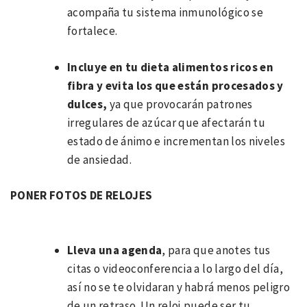
acompaña tu sistema inmunológico se
fortalece.
Incluye en tu dieta alimentos ricos en
fibra y evita los que están procesados y
dulces,
ya que provocarán patrones
irregulares de azúcar que afectarán tu
estado de ánimo e incrementan los niveles
de ansiedad.
PONER FOTOS DE RELOJES
Lleva una agenda
, para que anotes tus
citas o videoconferencia a lo largo del día,
así no se te olvidaran y habrá menos peligro
de un retraso. Un reloj puede ser tu