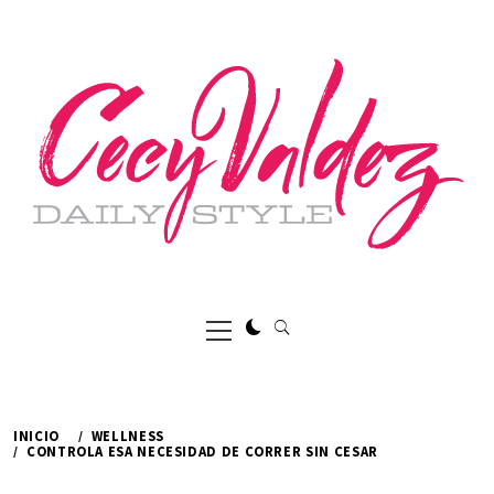
Ir
al
contenido
Menú
principal
INICIO
WELLNESS
CONTROLA ESA NECESIDAD DE CORRER SIN CESAR