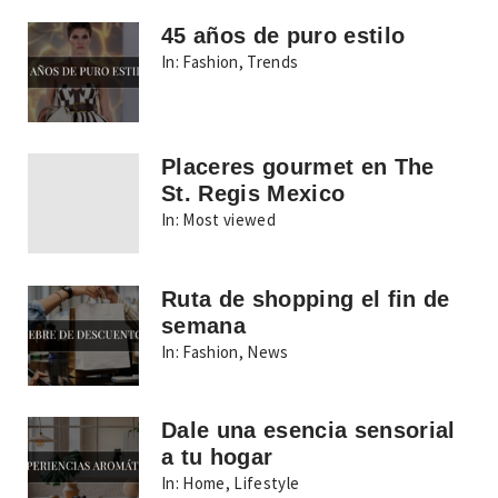
45 años de puro estilo
In:
Fashion
,
Trends
Placeres gourmet en The
St. Regis Mexico
In:
Most viewed
Ruta de shopping el fin de
semana
In:
Fashion
,
News
Dale una esencia sensorial
a tu hogar
In:
Home
,
Lifestyle