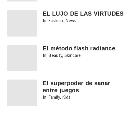
EL LUJO DE LAS VIRTUDES
In:
Fashion
,
News
El método flash radiance
In:
Beauty
,
Skincare
El superpoder de sanar
entre juegos
In:
Family
,
Kids