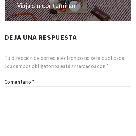
entradas
Viaja sin contaminar
Entrada
anterior:
DEJA UNA RESPUESTA
Tu dirección de correo electrónico no será publicada.
Los campos obligatorios están marcados con
*
Comentario
*