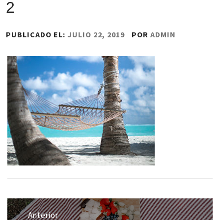
2
PUBLICADO EL:
JULIO 22, 2019
POR
ADMIN
Navegación
de
Anterior