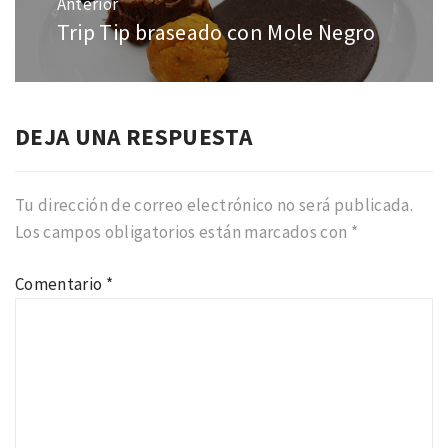
Anterior
entradas
Trip Tip braseado con Mole Negro
Entrada
anterior:
DEJA UNA RESPUESTA
Tu dirección de correo electrónico no será publicada.
Los campos obligatorios están marcados con
*
Comentario
*