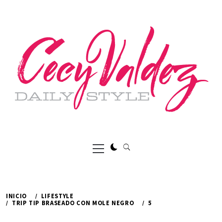
Ir
al
contenido
Menú
principal
INICIO
LIFESTYLE
TRIP TIP BRASEADO CON MOLE NEGRO
5