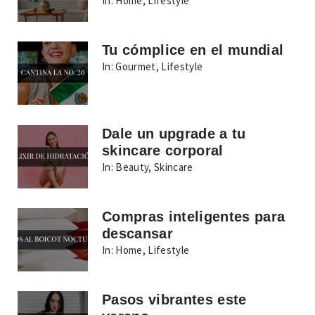
In:
Home
,
Lifestyle
Tu cómplice en el mundial
In:
Gourmet
,
Lifestyle
Dale un upgrade a tu
skincare corporal
In:
Beauty
,
Skincare
Compras inteligentes para
descansar
In:
Home
,
Lifestyle
Pasos vibrantes este