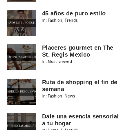
45 años de puro estilo
In:
Fashion
,
Trends
Placeres gourmet en The
St. Regis Mexico
In:
Most viewed
Ruta de shopping el fin de
semana
In:
Fashion
,
News
Dale una esencia sensorial
a tu hogar