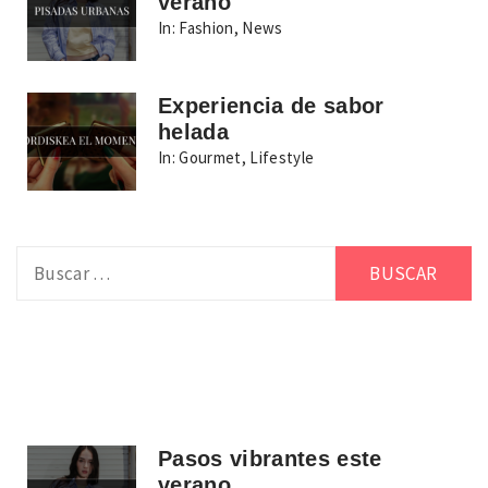
verano
In:
Fashion
,
News
Experiencia de sabor
helada
In:
Gourmet
,
Lifestyle
Buscar:
Pasos vibrantes este
verano