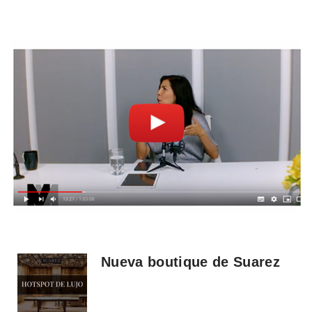
Nueva boutique de Suarez