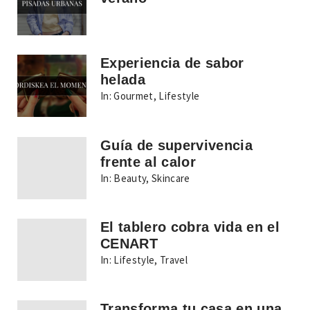
Experiencia de sabor
helada
In:
Gourmet
,
Lifestyle
Guía de supervivencia
frente al calor
In:
Beauty
,
Skincare
El tablero cobra vida en el
CENART
In:
Lifestyle
,
Travel
Transforma tu casa en una