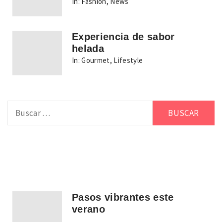
In:
Fashion
,
News
Experiencia de sabor
helada
In:
Gourmet
,
Lifestyle
Buscar:
Pasos vibrantes este
verano