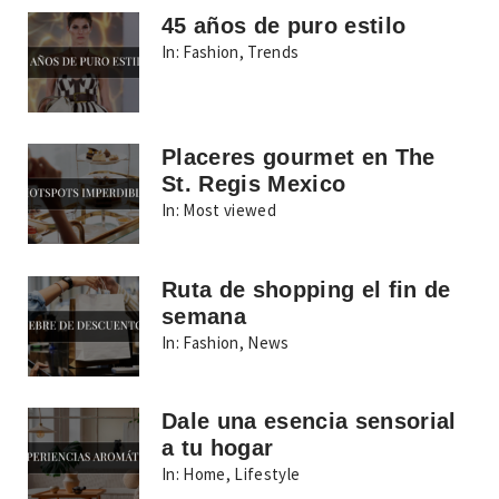
45 años de puro estilo
In:
Fashion
,
Trends
Placeres gourmet en The
St. Regis Mexico
In:
Most viewed
Ruta de shopping el fin de
semana
In:
Fashion
,
News
Dale una esencia sensorial
a tu hogar
In:
Home
,
Lifestyle