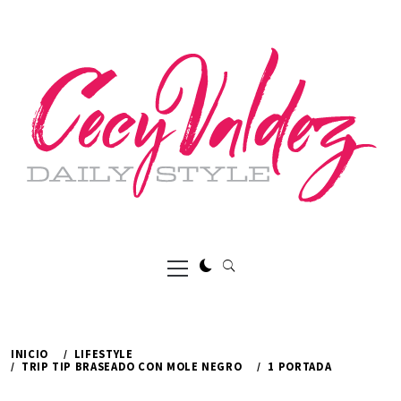
Ir
al
contenido
Menú
principal
INICIO
LIFESTYLE
TRIP TIP BRASEADO CON MOLE NEGRO
1 PORTADA