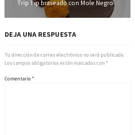
entradas
Trip Tip braseado con Mole Negro
Entrada
anterior:
DEJA UNA RESPUESTA
Tu dirección de correo electrónico no será publicada.
Los campos obligatorios están marcados con
*
Comentario
*