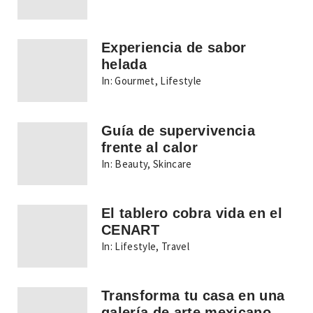
Experiencia de sabor
helada
In:
Gourmet
,
Lifestyle
Guía de supervivencia
frente al calor
In:
Beauty
,
Skincare
El tablero cobra vida en el
CENART
In:
Lifestyle
,
Travel
Transforma tu casa en una
galería de arte mexicano