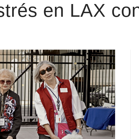
strés en LAX c