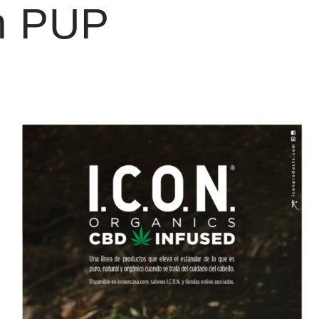
on PUP