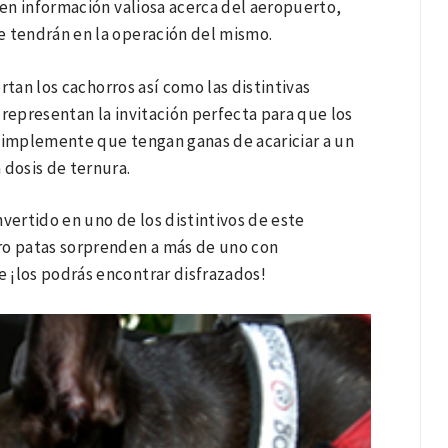
ben información valiosa acerca del aeropuerto,
e tendrán en la operación del mismo.
rtan los cachorros así como las distintivas
, representan la invitación perfecta para que los
 simplemente que tengan ganas de acariciar a un
 dosis de ternura.
vertido en uno de los distintivos de este
ro patas sorprenden a más de uno con
e ¡los podrás encontrar disfrazados!