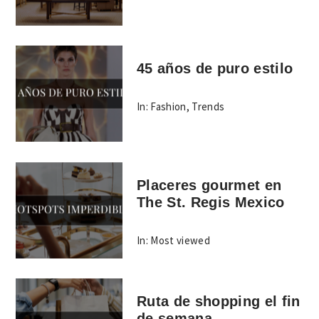
45 años de puro estilo
In:
Fashion
,
Trends
Placeres gourmet en
The St. Regis Mexico
In:
Most viewed
Ruta de shopping el fin
de semana