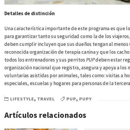
Detalles de distinción
Una característica importante de este programa es que l
para garantizar tanto su seguridad como la de los viajeros
deben cumplir incluyen que sus dueños tengan al menos 
reconocida organización de terapia canina y que los cach
todos los entrenadores y sus perritos
PUP
deben estar reg
organización nacional que registra, asegura y apoya a los
voluntarias asistidas por animales, tales como: visitas a 
especiales, escuelas y hogares para personas de la terce
LIFESTYLE
,
TRAVEL
PUP
,
PUPY
Artículos relacionados