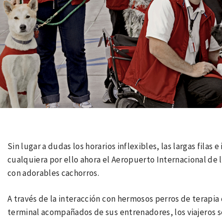
Sin lugar a dudas los horarios inflexibles, las largas filas
cualquiera por ello ahora el Aeropuerto Internacional de
con adorables cachorros.
A través de la interacción con hermosos perros de terapi
terminal acompañados de sus entrenadores, los viajeros se