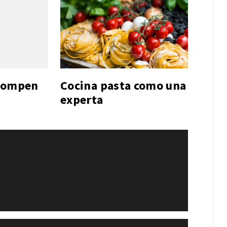
 rompen
Cocina pasta como una
experta