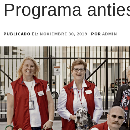
Programa antie
PUBLICADO EL:
NOVIEMBRE 30, 2019
POR
ADMIN