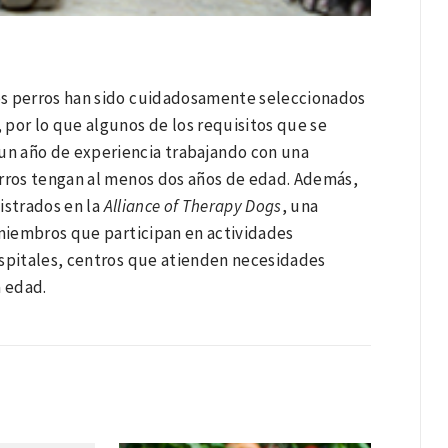
os perros han sido cuidadosamente seleccionados
, por lo que algunos de los requisitos que se
un año de experiencia trabajando con una
orros tengan al menos dos años de edad. Además,
istrados en la
Alliance of Therapy Dogs
, una
 miembros que participan en actividades
hospitales, centros que atienden necesidades
ra edad.