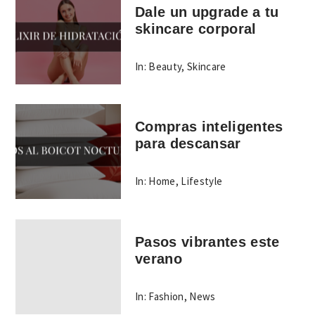
Dale un upgrade a tu
skincare corporal
In:
Beauty
,
Skincare
Compras inteligentes
para descansar
In:
Home
,
Lifestyle
Pasos vibrantes este
verano
In:
Fashion
,
News