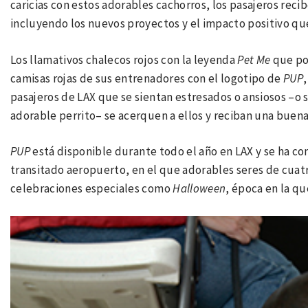
caricias con estos adorables cachorros, los pasajeros reci
incluyendo los nuevos proyectos y el impacto positivo qu
Los llamativos chalecos rojos con la leyenda
Pet Me
que po
camisas rojas de sus entrenadores con el logotipo de
PUP
pasajeros de LAX que se sientan estresados o ansiosos –o
adorable perrito– se acerquen a ellos y reciban una buena
PUP
está disponible durante todo el año en LAX y se ha con
transitado aeropuerto, en el que adorables seres de cuat
celebraciones especiales como
Halloween
, época en la qu