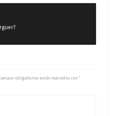
urguer?
 campos obligatorios están marcados con
*