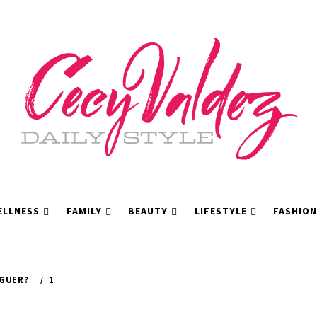
ELLNESS
FAMILY
BEAUTY
LIFESTYLE
FASHION
RGUER?
1