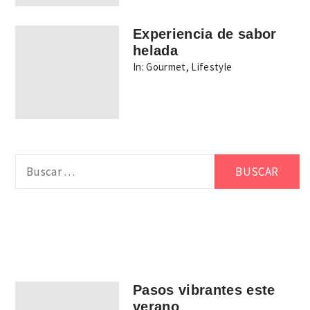
Experiencia de sabor
helada
In:
Gourmet
,
Lifestyle
Buscar:
Pasos vibrantes este
verano