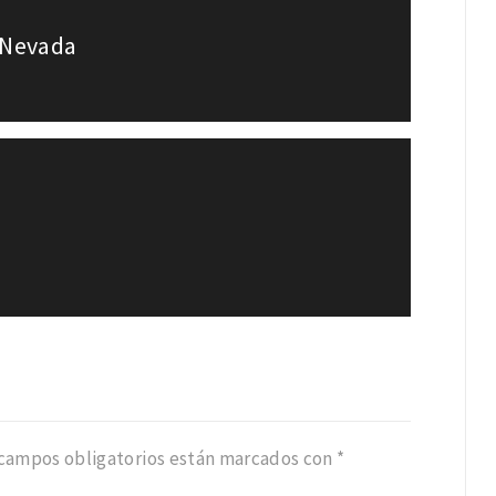
 Nevada
 campos obligatorios están marcados con
*