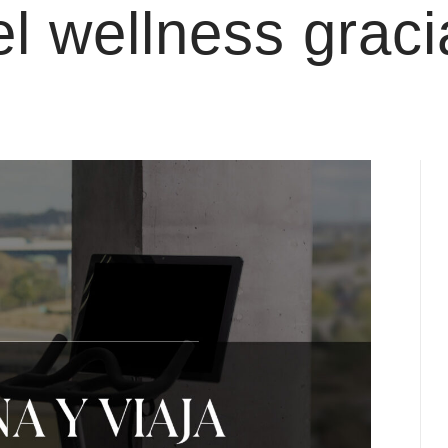
el wellness grac