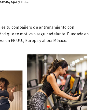
ivas, spa y más.
tón es tu compañero de entrenamiento con
dad que te motiva a seguir adelante. Fundada en
ss en EE.UU., Europa y ahora México.