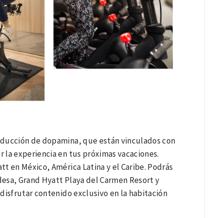
producción de dopamina, que están vinculados con
r la experiencia en tus próximas vacaciones.
t en México, América Latina y el Caribe. Podrás
desa, Grand Hyatt Playa del Carmen Resort y
disfrutar contenido exclusivo en la habitación