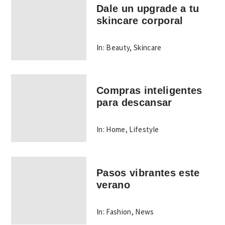
Dale un upgrade a tu
skincare corporal
In:
Beauty
,
Skincare
Compras inteligentes
para descansar
In:
Home
,
Lifestyle
Pasos vibrantes este
verano
In:
Fashion
,
News