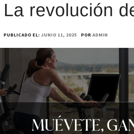
La revolución d
PUBLICADO EL:
JUNIO 11, 2025
POR
ADMIN