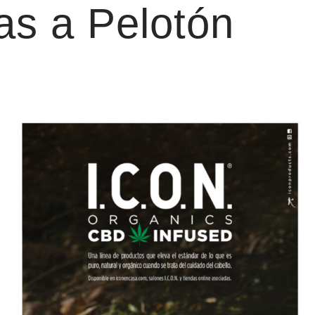
ias a Pelotón