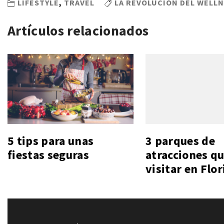
LIFESTYLE
,
TRAVEL
LA REVOLUCIÓN DEL WELLN
Artículos relacionados
5 tips para unas
3 parques de
fiestas seguras
atracciones q
visitar en Flor
Navegación