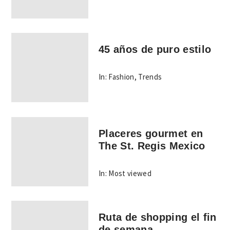
45 años de puro estilo
In:
Fashion
,
Trends
Placeres gourmet en
The St. Regis Mexico
In:
Most viewed
Ruta de shopping el fin
de semana