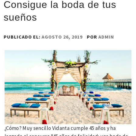
Consigue la boda de tus
sueños
PUBLICADO EL:
AGOSTO 26, 2019
POR
ADMIN
¿Cómo? Muy sencillo Vidanta cumple 45 años y ha