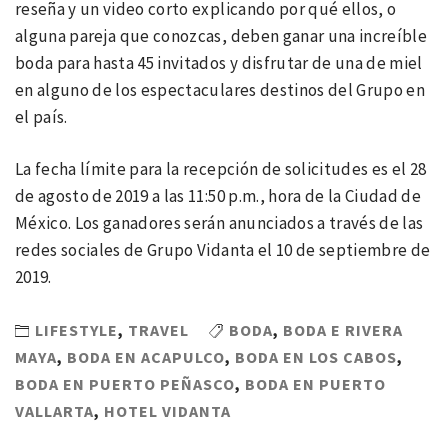
reseña y un video corto explicando por qué ellos, o
alguna pareja que conozcas, deben ganar una increíble
boda para hasta 45 invitados y disfrutar de una de miel
en alguno de los espectaculares destinos del Grupo en
el país.
La fecha límite para la recepción de solicitudes es el 28
de agosto de 2019 a las 11:50 p.m., hora de la Ciudad de
México. Los ganadores serán anunciados a través de las
redes sociales de Grupo Vidanta el 10 de septiembre de
2019.
LIFESTYLE
,
TRAVEL
BODA
,
BODA E RIVERA
MAYA
,
BODA EN ACAPULCO
,
BODA EN LOS CABOS
,
BODA EN PUERTO PEÑASCO
,
BODA EN PUERTO
VALLARTA
,
HOTEL VIDANTA