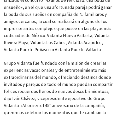
lanzado el concurso “45 años de felicidad: una boda de
ensueño», en el que una afortunada pareja podrá ganar
la boda de sus sueños en compañía de 45 familiares y
amigos cercanos, la cual se realizará en alguno de los
impresionantes complejos que posee en las playas más
codiciadas de México: Vidanta Nuevo Vallarta, Vidanta
Riviera Maya, Vidanta Los Cabos, Vidanta Acapulco,
Vidanta Puerto Peñasco o Vidanta Puerto Vallarta.
Grupo Vidanta fue fundado con la misión de crear las
experiencias vacacionales y de entretenimiento más
extraordinarias del mundo, ofreciendo destinos donde
invitados y parejas de todo el mundo puedan compartir
felices recuerdos llenos de nuevos descubrimientos»,
dijo Iván Chávez, vicepresidente ejecutivo de Grupo
Vidanta. «Ahora en el 45º aniversario de la compañía,
queremos celebrar los momentos que te cambian la