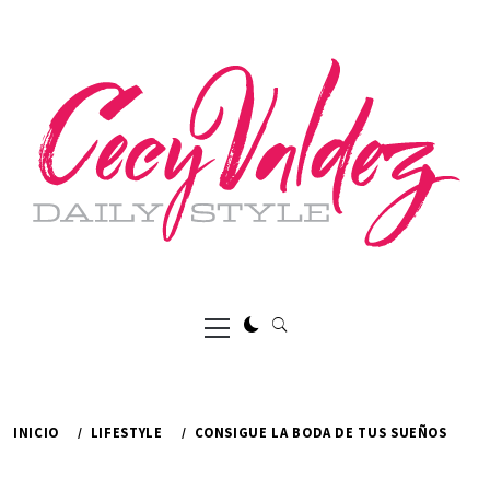
Ir
al
contenido
Menú
principal
INICIO
LIFESTYLE
CONSIGUE LA BODA DE TUS SUEÑOS