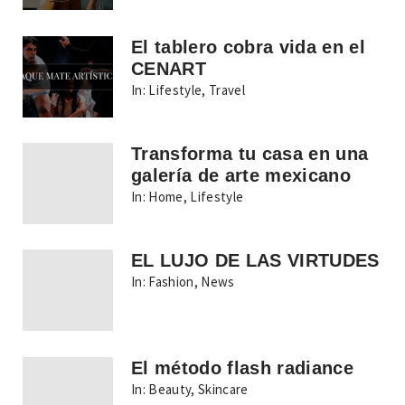
El tablero cobra vida en el
CENART
In:
Lifestyle
,
Travel
Transforma tu casa en una
galería de arte mexicano
In:
Home
,
Lifestyle
EL LUJO DE LAS VIRTUDES
In:
Fashion
,
News
El método flash radiance
In:
Beauty
,
Skincare