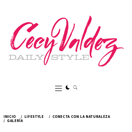
Ir
al
contenido
Menú
principal
INICIO
LIFESTYLE
CONECTA CON LA NATURALEZA
GALERÍA