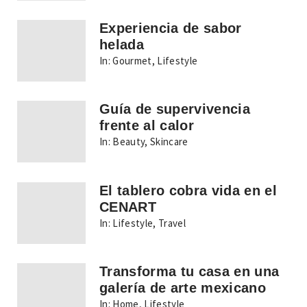
Experiencia de sabor
helada
In:
Gourmet
,
Lifestyle
Guía de supervivencia
frente al calor
In:
Beauty
,
Skincare
El tablero cobra vida en el
CENART
In:
Lifestyle
,
Travel
Transforma tu casa en una
galería de arte mexicano
In:
Home
,
Lifestyle