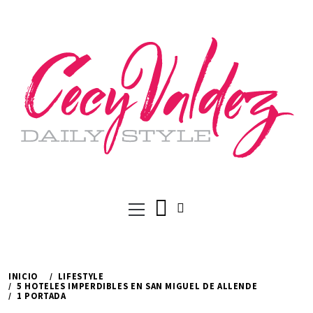
Ir
al
contenido
Menú
principal
INICIO
LIFESTYLE
5 HOTELES IMPERDIBLES EN SAN MIGUEL DE ALLENDE
1 PORTADA