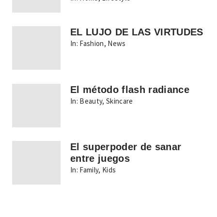
EL LUJO DE LAS VIRTUDES
In:
Fashion
,
News
El método flash radiance
In:
Beauty
,
Skincare
El superpoder de sanar
entre juegos
In:
Family
,
Kids