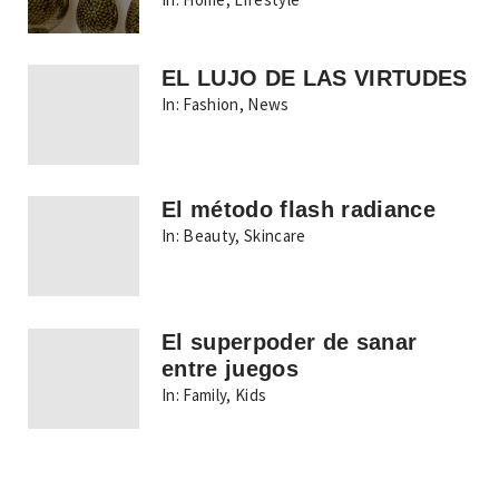
EL LUJO DE LAS VIRTUDES
In:
Fashion
,
News
El método flash radiance
In:
Beauty
,
Skincare
El superpoder de sanar
entre juegos
In:
Family
,
Kids