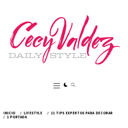
Ir
al
contenido
Menú
principal
INICIO
LIFESTYLE
11 TIPS EXPERTOS PARA DECORAR
1 PORTADA