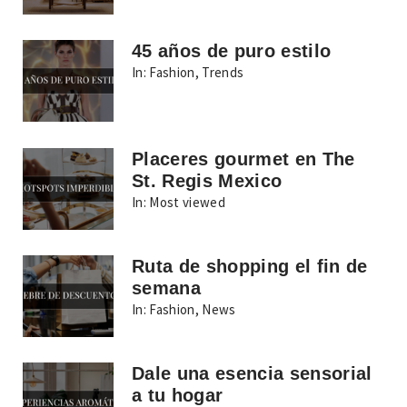
45 años de puro estilo
In:
Fashion
,
Trends
Placeres gourmet en The
St. Regis Mexico
In:
Most viewed
Ruta de shopping el fin de
semana
In:
Fashion
,
News
Dale una esencia sensorial
a tu hogar