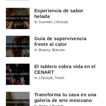
Experiencia de sabor
helada
In:
Gourmet
,
Lifestyle
Guía de supervivencia
frente al calor
In:
Beauty
,
Skincare
El tablero cobra vida en el
CENART
In:
Lifestyle
,
Travel
Transforma tu casa en una
galería de arte mexicano
In:
Home
,
Lifestyle