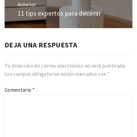
de
Anterior
entradas
11 tips expertos para decorar
Entrada
anterior:
DEJA UNA RESPUESTA
Tu dirección de correo electrónico no será publicada.
Los campos obligatorios están marcados con
*
Comentario
*