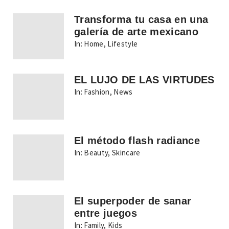
Transforma tu casa en una
galería de arte mexicano
In:
Home
,
Lifestyle
EL LUJO DE LAS VIRTUDES
In:
Fashion
,
News
El método flash radiance
In:
Beauty
,
Skincare
El superpoder de sanar
entre juegos
In:
Family
,
Kids