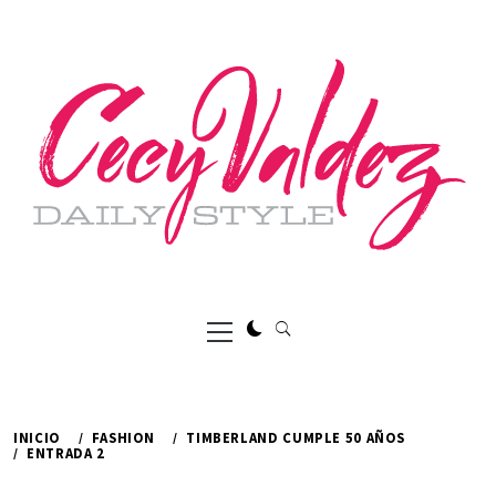
Ir
al
contenido
Menú
principal
INICIO
FASHION
TIMBERLAND CUMPLE 50 AÑOS
ENTRADA 2