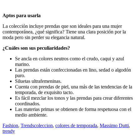
Aptos para usarla
La colección incluye prendas que son ideales para una mujer
contemporánea, ¿qué significa? Tiene una clara posición por la
moda pero sin perder su elegancia natural.
¿Cuáles son sus peculiaridades?
Se ancla en colores neutros como el crudo, caqui y azul
marino.
Las prendas están confeccionadas en lino, sedad o algodón
puro.
Siluetas ultrafemeninas.
Cuenta con prendas de piel, una más de las tendencias de la
temporada, de exquisito tacto.
Es fácil mezclar los tonos y las prendas para crear diferentes
coordinados.
Las materias primas se obtienen de forma respetuosa con el
medio ambiente.
Fashion
,
Trends
coleccion
,
colores de temporada
,
Massimo Dutti
,
trendy