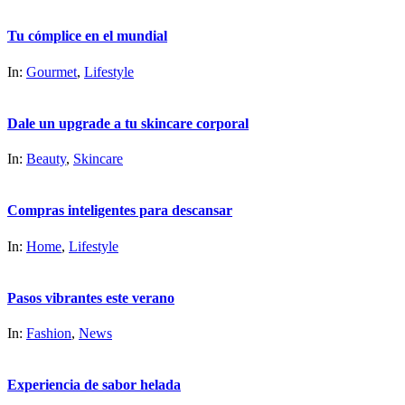
Tu cómplice en el mundial
In:
Gourmet
,
Lifestyle
Dale un upgrade a tu skincare corporal
In:
Beauty
,
Skincare
Compras inteligentes para descansar
In:
Home
,
Lifestyle
Pasos vibrantes este verano
In:
Fashion
,
News
Experiencia de sabor helada