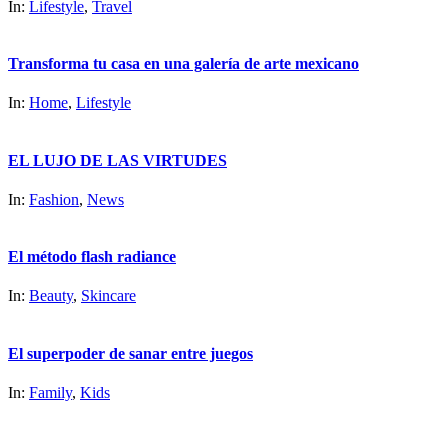
In:
Lifestyle
,
Travel
Transforma tu casa en una galería de arte mexicano
In:
Home
,
Lifestyle
EL LUJO DE LAS VIRTUDES
In:
Fashion
,
News
El método flash radiance
In:
Beauty
,
Skincare
El superpoder de sanar entre juegos
In:
Family
,
Kids