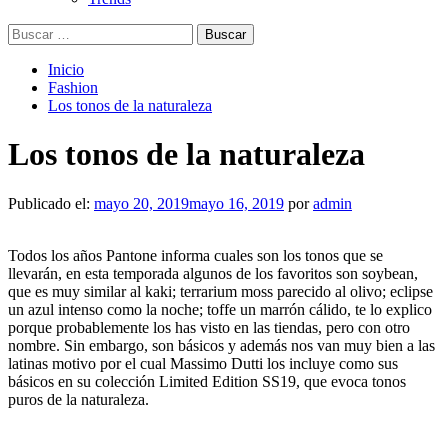
Buscar:
Inicio
Fashion
Los tonos de la naturaleza
Los tonos de la naturaleza
Publicado el:
mayo 20, 2019
mayo 16, 2019
por
admin
Todos los años Pantone informa cuales son los tonos que se
llevarán, en esta temporada algunos de los favoritos son soybean,
que es muy similar al kaki; terrarium moss parecido al olivo; eclipse
un azul intenso como la noche; toffe un marrón cálido, te lo explico
porque probablemente los has visto en las tiendas, pero con otro
nombre. Sin embargo, son básicos y además nos van muy bien a las
latinas motivo por el cual Massimo Dutti los incluye como sus
básicos en su colección Limited Edition SS19, que evoca tonos
puros de la naturaleza.