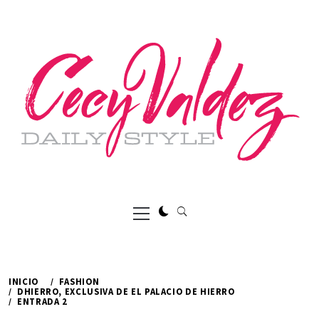
Ir
al
contenido
Menú
principal
INICIO
FASHION
DHIERRO, EXCLUSIVA DE EL PALACIO DE HIERRO
ENTRADA 2