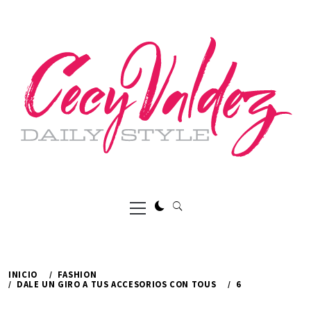
Ir
al
contenido
Menú
principal
INICIO
FASHION
DALE UN GIRO A TUS ACCESORIOS CON TOUS
6