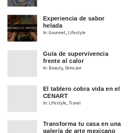
Experiencia de sabor
helada
In:
Gourmet
,
Lifestyle
Guía de supervivencia
frente al calor
In:
Beauty
,
Skincare
El tablero cobra vida en el
CENART
In:
Lifestyle
,
Travel
Transforma tu casa en una
galería de arte mexicano