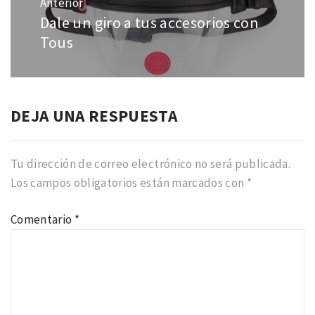
Anterior
entradas
Dale un giro a tus accesorios con
Entrada
anterior:
Tous
DEJA UNA RESPUESTA
Tu dirección de correo electrónico no será publicada.
Los campos obligatorios están marcados con
*
Comentario
*