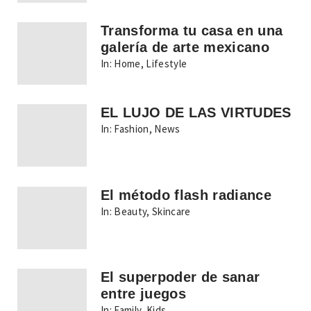
Transforma tu casa en una
galería de arte mexicano
In:
Home
,
Lifestyle
EL LUJO DE LAS VIRTUDES
In:
Fashion
,
News
El método flash radiance
In:
Beauty
,
Skincare
El superpoder de sanar
entre juegos
In:
Family
,
Kids