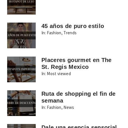
45 años de puro estilo
In:
Fashion
,
Trends
Placeres gourmet en The
St. Regis Mexico
In:
Most viewed
Ruta de shopping el fin de
semana
In:
Fashion
,
News
Dale una esencia sensorial