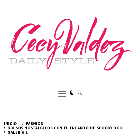
Ir
al
contenido
Menú
principal
INICIO
FASHION
BOLSOS NOSTÁLGICOS CON EL ENCANTO DE SCOOBY DOO
GALERÍA 2