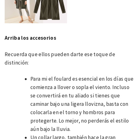
Arriba los accesorios
Recuerda que ellos pueden darte ese toque de
distinción:
Para mi el foulard es esencial en los días que
comienza a llover o sopla el viento. Incluso
se convertirá en tu aliado si tienes que
caminar bajo una ligera llovizna, basta con
colocarla en el torno y hombros para
protegerte. Lo mejor, no perderás el estilo
aún bajo la lluvia.
Un collar largo, también hace la gran