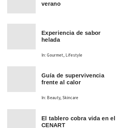
verano
Experiencia de sabor
helada
In:
Gourmet
,
Lifestyle
Guía de supervivencia
frente al calor
In:
Beauty
,
Skincare
El tablero cobra vida en el
CENART