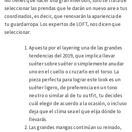
No tienes que hacer una gran inversión, sólo se trata de
seleccionar las prendas que le darán un nuevo aire a tus
coordinados, es decir, que renovarán la apariencia de
tu guardarropa. Los expertos de LOFT, nos dicen que
seleccionar:
Apuesta por el layering una de las grandes
tendencias del 2019, que implica llevar
suéter sobre suéter o simplemente anudar
uno en el cuello o cruzarlo en el torso. La
pieza perfecta para lograr este look es un
suéter ligero, de preferencia en un tono
neutro o similar al de tu outfit, tu decides
cuál elegir de acuerdo a la ocasión, o incluso
deja que el clima sea el que elija dónde lo
llevarás.
Las grandes mangas continúan su reinado,