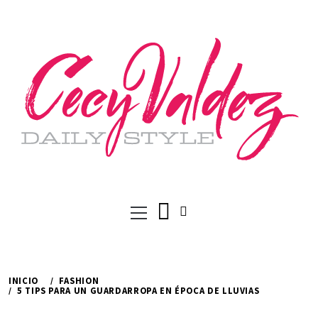
Ir
al
contenido
Menú
principal
INICIO
FASHION
5 TIPS PARA UN GUARDARROPA EN ÉPOCA DE LLUVIAS