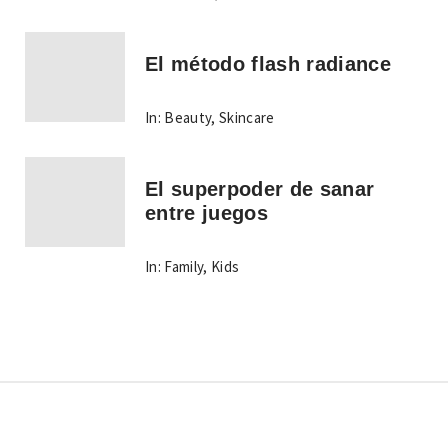
El método flash radiance
In:
Beauty
,
Skincare
El superpoder de sanar
entre juegos
In:
Family
,
Kids
Copyright © Todos los derechos reservados.
Tema: