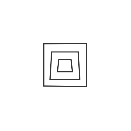
Nombre
*
Correo electrónico
*