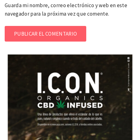
Guarda mi nombre, correo electrónico y web en este
navegador para la próxima vez que comente.