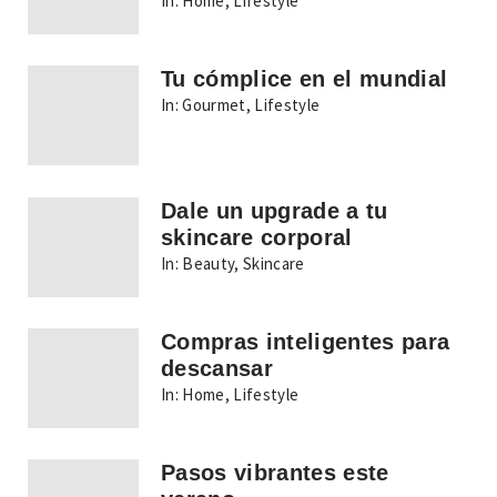
In:
Home
,
Lifestyle
Tu cómplice en el mundial
In:
Gourmet
,
Lifestyle
Dale un upgrade a tu
skincare corporal
In:
Beauty
,
Skincare
Compras inteligentes para
descansar
In:
Home
,
Lifestyle
Pasos vibrantes este