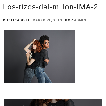
Los-rizos-del-millon-IMA-2
PUBLICADO EL:
MARZO 21, 2019
POR
ADMIN
Navegación
de