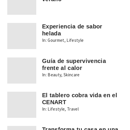
Experiencia de sabor
helada
In:
Gourmet
,
Lifestyle
Guía de supervivencia
frente al calor
In:
Beauty
,
Skincare
El tablero cobra vida en el
CENART
In:
Lifestyle
,
Travel
Transforma tu casa en una