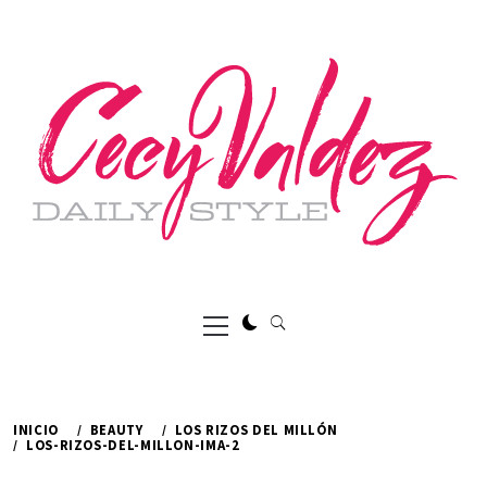
Ir
al
contenido
Menú
principal
INICIO
BEAUTY
LOS RIZOS DEL MILLÓN
LOS-RIZOS-DEL-MILLON-IMA-2