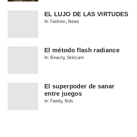
EL LUJO DE LAS VIRTUDES
In:
Fashion
,
News
El método flash radiance
In:
Beauty
,
Skincare
El superpoder de sanar
entre juegos
In:
Family
,
Kids