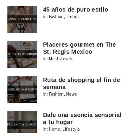
45 años de puro estilo
In:
Fashion
,
Trends
Placeres gourmet en The
St. Regis Mexico
In:
Most viewed
Ruta de shopping el fin de
semana
In:
Fashion
,
News
Dale una esencia sensorial
a tu hogar
In:
Home
,
Lifestyle