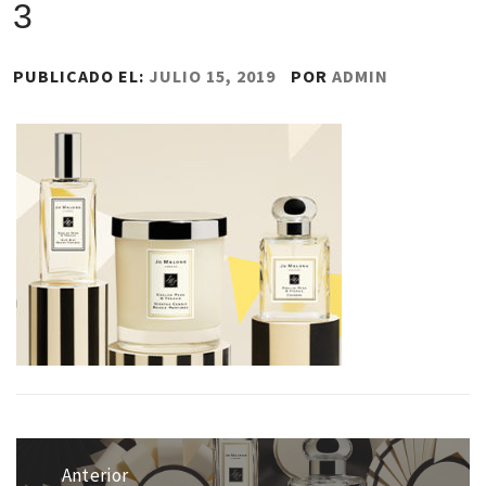
3
PUBLICADO EL:
JULIO 15, 2019
POR
ADMIN
Navegación
de
Anterior