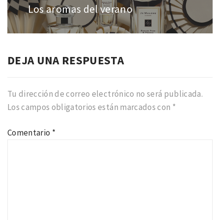
entradas
Los aromas del verano
Entrada
anterior:
DEJA UNA RESPUESTA
Tu dirección de correo electrónico no será publicada.
Los campos obligatorios están marcados con
*
Comentario
*