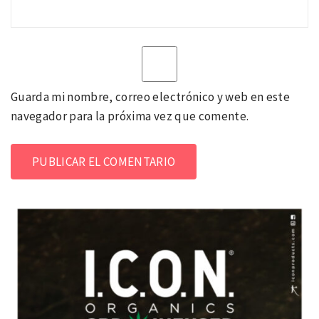
Guarda mi nombre, correo electrónico y web en este
navegador para la próxima vez que comente.