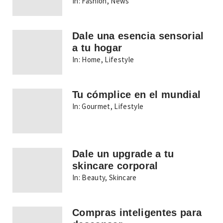
In:
Fashion
,
News
Dale una esencia sensorial
a tu hogar
In:
Home
,
Lifestyle
Tu cómplice en el mundial
In:
Gourmet
,
Lifestyle
Dale un upgrade a tu
skincare corporal
In:
Beauty
,
Skincare
Compras inteligentes para