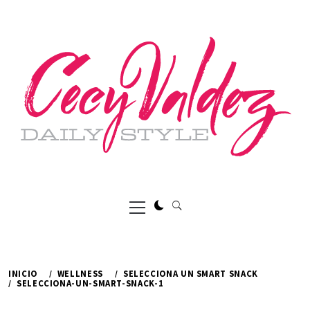
Ir
al
contenido
Menú
principal
INICIO
WELLNESS
SELECCIONA UN SMART SNACK
SELECCIONA-UN-SMART-SNACK-1