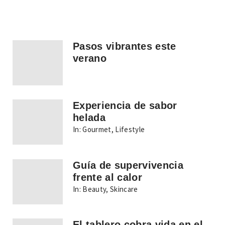
Pasos vibrantes este
verano
Experiencia de sabor
helada
In:
Gourmet
,
Lifestyle
Guía de supervivencia
frente al calor
In:
Beauty
,
Skincare
El tablero cobra vida en el