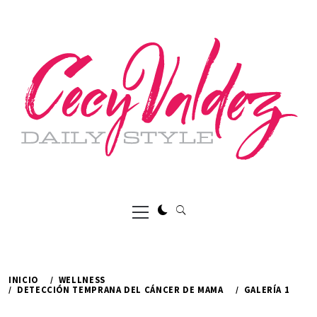
Ir
al
contenido
Menú
principal
INICIO
WELLNESS
DETECCIÓN TEMPRANA DEL CÁNCER DE MAMA
GALERÍA 1