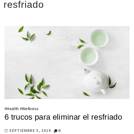
resfriado
#
Health
#
Wellness
6 trucos para eliminar el resfriado
0
SEPTIEMBRE 5, 2019