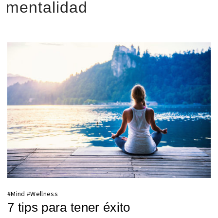
mentalidad
#
Mind
#
Wellness
7 tips para tener éxito