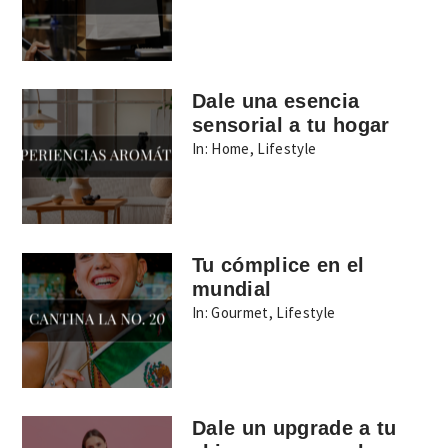
Dale una esencia
sensorial a tu hogar
In:
Home
,
Lifestyle
Tu cómplice en el
mundial
In:
Gourmet
,
Lifestyle
Dale un upgrade a tu