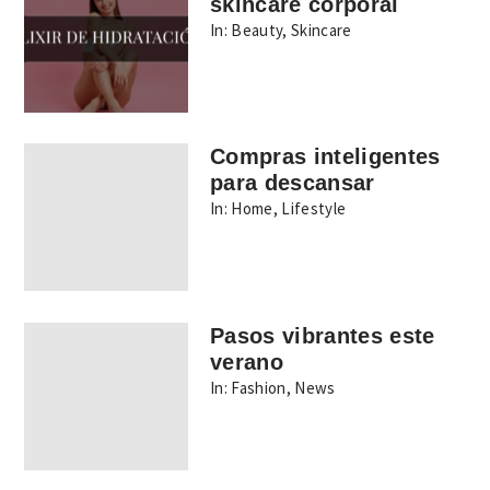
skincare corporal
In:
Beauty
,
Skincare
Compras inteligentes
para descansar
In:
Home
,
Lifestyle
Pasos vibrantes este
verano
In:
Fashion
,
News