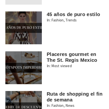
45 años de puro estilo
In:
Fashion
,
Trends
Placeres gourmet en
The St. Regis Mexico
In:
Most viewed
Ruta de shopping el fin
de semana
In:
Fashion
,
News