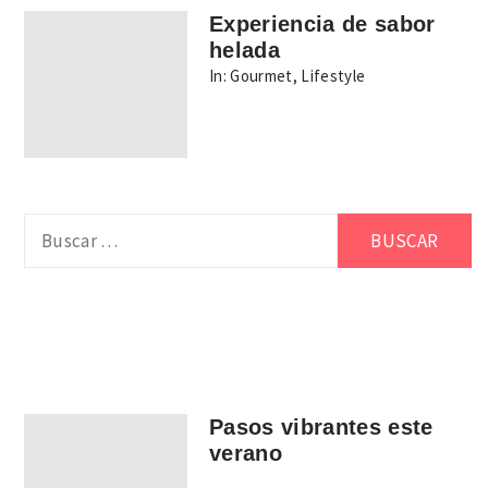
Experiencia de sabor
helada
In:
Gourmet
,
Lifestyle
Buscar:
Pasos vibrantes este
verano